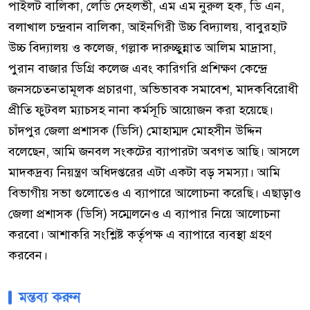
পাইলট বালিকা, লেডি দেহলভী, এম এম নুরুল হক, ডি এন,
বলাখাল চন্দ্রবান বালিকা, আইনগিরী উচ্চ বিদ্যালয়, বাবুরহাট
উচ্চ বিদ্যালয় ও কলেজ, গল্লাক দারুচ্ছুন্নাত আলিম মাদ্রাসা,
পুরান বাজার ডিগ্রি কলেজ এবং কারিগরি প্রশিক্ষণ কেন্দ্রে
জনসচেতনতামূলক প্রচারণা, অভিভাবক সমাবেশ, মাদকবিরোধী
প্রীতি ফুটবল ম্যাচসহ নানা কর্মসূচি আয়োজন করা হয়েছে।
চাঁদপুর জেলা প্রশাসক (ডিসি) মোহাম্মদ মোহসীন উদ্দিন
বলেছেন, আমি জনবল সংকটের ব্যাপারটা অবগত আছি। আসলে
মাদকদ্রব্য নিয়ন্ত্রণ অধিদপ্তরের এটা একটা বড় সমস্যা। আমি
বিভাগীয় সভা গুলোতেও এ ব্যাপারে আলোচনা করেছি। এছাড়াও
জেলা প্রশাসক (ডিসি) সম্মেলনেও এ ব্যাপার নিয়ে আলোচনা
করবো। আশাকরি সংশ্লিষ্ট কর্তৃপক্ষ এ ব্যাপারে ব্যবস্থা গ্রহণ
করবেন।
মন্তব্য করুন