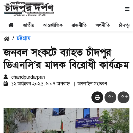
জাতীয়
আন্তর্জাতিক
রাজনীতি
অর্থনীতি
চাঁদপুর
/
চট্টগ্রাম
জনবল সংকটে ব্যাহত চাঁদপুর
ডিএনসি’র মাদক বিরোধী কার্যক্রম
chandpurdarpan
১২ অক্টোবর ২০২৫, ৬:০৭ অপরাহ্ন
|
অনলাইন সংস্করণ
অ-
অ+