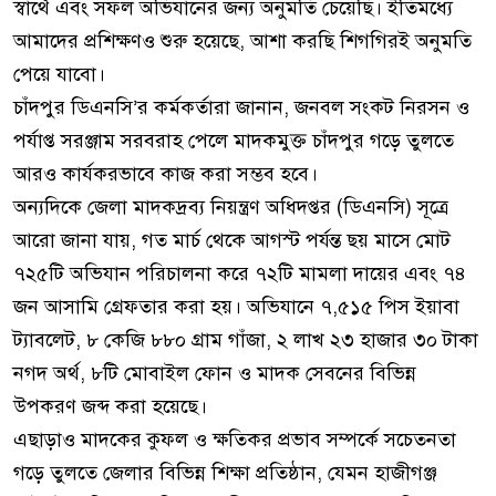
স্বার্থে এবং সফল অভিযানের জন্য অনুমতি চেয়েছি। ইতিমধ্যে
আমাদের প্রশিক্ষণও শুরু হয়েছে, আশা করছি শিগগিরই অনুমতি
পেয়ে যাবো।
চাঁদপুর ডিএনসি’র কর্মকর্তারা জানান, জনবল সংকট নিরসন ও
পর্যাপ্ত সরঞ্জাম সরবরাহ পেলে মাদকমুক্ত চাঁদপুর গড়ে তুলতে
আরও কার্যকরভাবে কাজ করা সম্ভব হবে।
অন্যদিকে জেলা মাদকদ্রব্য নিয়ন্ত্রণ অধিদপ্তর (ডিএনসি) সূত্রে
আরো জানা যায়, গত মার্চ থেকে আগস্ট পর্যন্ত ছয় মাসে মোট
৭২৫টি অভিযান পরিচালনা করে ৭২টি মামলা দায়ের এবং ৭৪
জন আসামি গ্রেফতার করা হয়। অভিযানে ৭,৫১৫ পিস ইয়াবা
ট্যাবলেট, ৮ কেজি ৮৮০ গ্রাম গাঁজা, ২ লাখ ২৩ হাজার ৩০ টাকা
নগদ অর্থ, ৮টি মোবাইল ফোন ও মাদক সেবনের বিভিন্ন
উপকরণ জব্দ করা হয়েছে।
এছাড়াও মাদকের কুফল ও ক্ষতিকর প্রভাব সম্পর্কে সচেতনতা
গড়ে তুলতে জেলার বিভিন্ন শিক্ষা প্রতিষ্ঠান, যেমন হাজীগঞ্জ