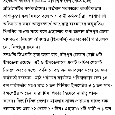
সংকটের কারণে কার্যক্রমে মারাত্মক বেগ পেতে হচ্ছে
প্রতিষ্ঠানটির কর্মকর্তাদের। বর্তমান সরকারের আন্তরিকতায়
আশানুরূপ ফল মিলবে বলে আশাবাদী কর্মকর্তারা। পাশাপাশি
অভিযানের সময় আত্মরক্ষার্থে আগ্নেয়াস্ত্র ব্যবহারের অনুমতিও
শিগগির পাওয়া যাবে বলে প্রত্যাশার কথা জানান চাঁদপুর জেলা
মাদকদ্রব্য নিয়ন্ত্রণ অধিদপ্তর (ডিএনসি) এর সহকারী পরিচালক
মো. মিজানুর রহমান।
সস্প্রতি ডিএনসি সূত্রে জানা যায়, চাঁদপুর জেলায় মোট ৮টি
উপজেলা রয়েছে। এই ৮ উপজেলাকে একটি অফিস থেকেই
নিয়ন্ত্রণ করতে হচ্ছে। বর্তমানে ২৬ জন জনবলের মধ্যে ১৮ জন
কর্মকর্তা রয়েছেন। মাঠ পর্যায়ের কার্যক্রম পরিচালনার জন্য ১৪
জন কর্মকর্তার মধ্যে মাত্র ২ জন সিনিয়র ইন্সপেক্টর ও ১ জন সাব-
ইন্সপেক্টর আছেন, যাঁরা টিম লিডার হিসেবে দায়িত্ব পালন
করেন। কিন্তু বিভিন্ন জেলায় মামলার সাক্ষ্য প্রদানের কাজে ব্যস্ত
থাকতে হয় প্রায় ১২ থেকে ১৫ দিন। এছাড়াও ১টি গাড়ী ও ১ জন