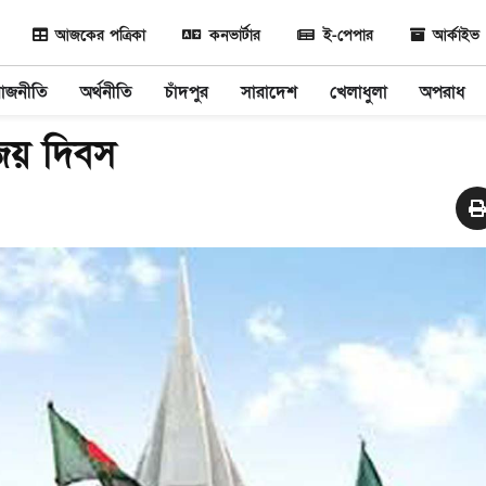
আজকের পত্রিকা
কনভার্টার
ই-পেপার
আর্কাইভ
রাজনীতি
অর্থনীতি
চাঁদপুর
সারাদেশ
খেলাধুলা
অপরাধ
জয় দিবস