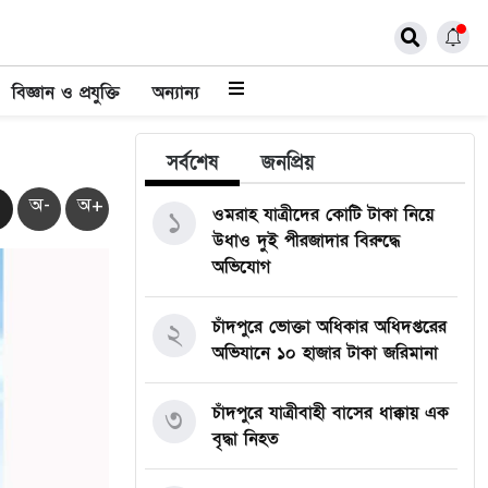
বিজ্ঞান ও প্রযুক্তি
অন্যান্য
সর্বশেষ
জনপ্রিয়
অ-
অ+
ওমরাহ যাত্রীদের কোটি টাকা নিয়ে
১
উধাও দুই পীরজাদার বিরুদ্ধে
অভিযোগ
চাঁদপুরে ভোক্তা অধিকার অধিদপ্তরের
২
অভিযানে ১০ হাজার টাকা জরিমানা
চাঁদপুরে যাত্রীবাহী বাসের ধাক্কায় এক
৩
বৃদ্ধা নিহত