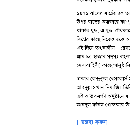
১৯৭১ সালের মার্চের ২৫ তা
উপর রাতের অন্ধকারে কা-পুরু
থাকার যুদ্ধ, এ যুদ্ধ স্বাধিকা
বিশ্বের কাছে নিজেদেরকে 
এই দিনে তৎকালীন রেসকোর্
প্রায় ৯০ হাজার সদস্য বাং
সেনাবাহিনী) কাছে আনুষ্ঠা
ঢাকার কেন্দ্রস্থলে রেসকোর
আবদুল্লাহ খান নিয়াজি। ত
এই আত্মসমর্পণ অনুষ্ঠানে বা
আবদুল করিম খোন্দকার উপস্
মন্তব্য করুন