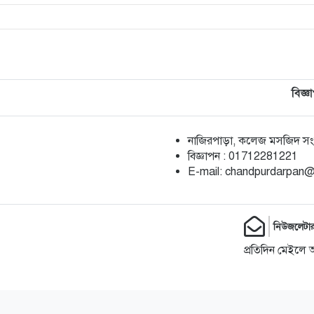
বিজ্ঞ
নাজিরপাড়া, কলেজ মসজিদ সংলগ
‎বিজ্ঞাপন : 01712281221
‎E-mail: chandpurdarpan
নিউজলেটা
প্রতিদিন মেইলে 