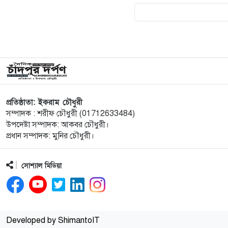
প্রতিষ্ঠাতা: ইকরাম চৌধুরী
সম্পাদক : শরীফ চৌধুরী (01712633484)
উপদেষ্টা সম্পাদক: আকবর চৌধুরী।
প্রধান সম্পাদক: মুনির চৌধুরী।
সোশ্যাল মিডিয়া
Developed by ShimantoIT