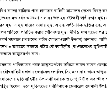
রিখ কালো রাত্রিতে পাক হানাদার বাহিনী আমাদের দেশের নিরস্ত্র-অ
ষের মত বর্বর আক্রমণ চালায়। শুরু হয় রক্তক্ষয়ী স্বাধীনতার যুদ্ধ। এ 
রের যুদ্ধ, এ যুদ্ধ মায়ের ভাষার যুদ্ধ, এ যুদ্ধ অর্থনৈতিক মুক্তির যুদ্ধ, 
আপন পরিচয়ে পরিচিত করার গৌরবময় যুদ্ধ। দীর্ঘ ৯ মাস যুদ্ধের পর
স ময়দানে (আজকের শহীদ সোহরাওয়ার্দী উদ্যান) হানাদার পাকিস্
লাদেশ ও ভারতের সমন্বয়ে গঠিত যৌথবাহিনীর (বাংলাদেশের মুক্তিবা
নিকভাবে আত্মসমর্পণ করে।
্স ময়দানে পাকিস্তানের পক্ষে আত্মসমর্পণের দলিলে স্বাক্ষর করেন জে
িনি যৌথবাহিনীর প্রধান জেনারেল জগজিৎ সিং অরোরার কাছে আত্মস
ংলাদেশের মুক্তিবাহিনীর উপ-সর্বাধিনায়ক ও ডেপুটি চীফ অব স্টাফ গ্র
থিত ছিলেন। তবে মুক্তিযুদ্ধের সর্বাধিনায়ক জেনারেল ওসমানী উপস্