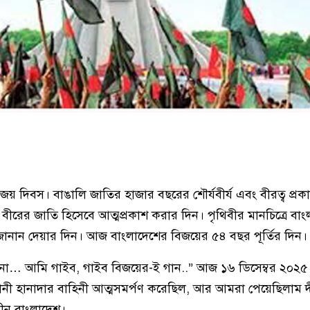
য় দিবস। বাঙালি জাতির হাজার বছরের শৌর্যবীর্য এবং বীরত্ব প্রক
ীরের জাতি হিসেবে আত্মপ্রকাশ করার দিন। পৃথিবীর মানচিত্রে বাং
ম জানান দেয়ার দিন। আজ বাংলাদেশের বিজয়ের ৫৪ বছর পূর্তির দিন।
ওনা… আমি গাইব, গাইব বিজয়ের-ই গান..” আজ ১৬ ডিসেম্বর ২০২
ানী হানাদার বাহিনী আত্মসমর্পণ করেছিল, আর আমরা পেয়েছিলাম দী
বাধীন বাংলাদেশ।