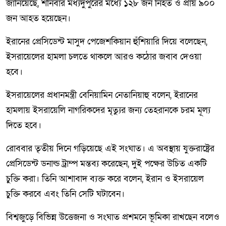
জানিয়েছে, শনিবার মধ্যদুপুরের মধ্যে ১২৮ জন নিহত ও প্রায় ৯০০
জন আহত হয়েছেন।
ইরানের প্রেসিডেন্ট মাসুদ পেজেশকিয়ান হুঁশিয়ারি দিয়ে বলেছেন,
ইসরায়েলের হামলা চলতে থাকলে আরও কঠোর জবাব দেওয়া
হবে।
ইসরায়েলের প্রধানমন্ত্রী বেনিয়ামিন নেতানিয়াহু বলেন, ইরানের
হামলায় ইসরায়েলি নাগরিকদের মৃত্যুর জন্য তেহরানকে চরম মূল্য
দিতে হবে।
রোববার তৃতীয় দিনে গড়িয়েছে এই সংঘাত। এ অবস্থায় যুক্তরাষ্ট্রের
প্রেসিডেন্ট ডনাল্ড ট্রাম্প মন্তব্য করেছেন, দুই পক্ষের উচিত একটি
চুক্তি করা। তিনি আশাবাদ ব্যক্ত করে বলেন, ইরান ও ইসরায়েল
চুক্তি করবে এবং তিনি সেটি ঘটাবেন।
বিশ্বজুড়ে বিভিন্ন উত্তেজনা ও সংঘাত প্রশমনে ভূমিকা রাখছেন বলেও