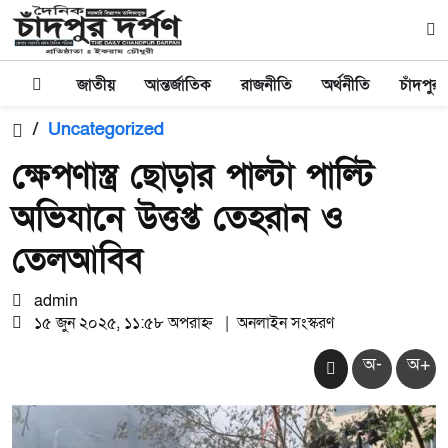
জাতীয়
আন্তর্জাতিক
রাজনীতি
অর্থনীতি
চাঁদপুর
/
Uncategorized
ক্ষেপণাস্ত্র ছোড়ার পাল্টা পাল্টি
অভিযানে উত্তপ্ত তেহরান ও
তেলআবিব
admin
১৫ জুন ২০২৫, ১১:৫৮ অপরাহ্ন
|
অনলাইন সংস্করণ
অ-
অ+