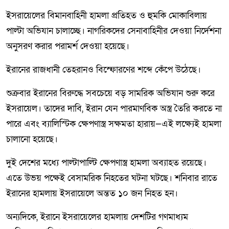
ইসরায়েলের বিমানবাহিনী হামলা প্রতিহত ও হুমকি মোকাবিলায়
পাল্টা অভিযান চালাচ্ছে। নাগরিকদের সেনাবাহিনীর দেওয়া নির্দেশনা
অনুসরণ করার পরামর্শ দেওয়া হয়েছে।
ইরানের রাজধানী তেহরানও বিস্ফোরণের শব্দে কেঁপে উঠেছে।
শুক্রবার ইরানের বিরুদ্ধে সবচেয়ে বড় সামরিক অভিযান শুরু করে
ইসরায়েল। তাদের দাবি, ইরান যেন পারমাণবিক অস্ত্র তৈরি করতে না
পারে এবং ব্যালিস্টিক ক্ষেপণাস্ত্র সক্ষমতা হারায়—এই লক্ষ্যেই হামলা
চালানো হয়েছে।
দুই দেশের মধ্যে পাল্টাপাল্টি ক্ষেপণাস্ত্র হামলা অব্যাহত রয়েছে।
এতে উভয় পক্ষেই বেসামরিক নিহতের ঘটনা ঘটছে। শনিবার রাতে
ইরানের হামলায় ইসরায়েলে অন্তত ১০ জন নিহত হন।
অন্যদিকে, ইরানে ইসরায়েলের হামলায় দেশটির গণমাধ্যম