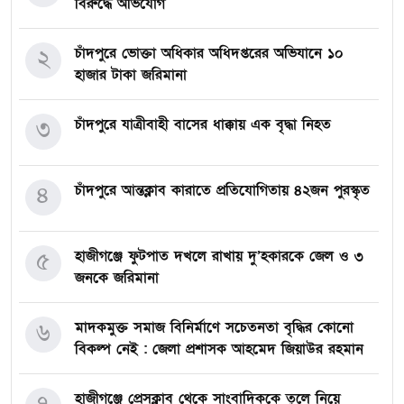
বিরুদ্ধে অভিযোগ
২
চাঁদপুরে ভোক্তা অধিকার অধিদপ্তরের অভিযানে ১০
হাজার টাকা জরিমানা
৩
চাঁদপুরে যাত্রীবাহী বাসের ধাক্কায় এক বৃদ্ধা নিহত
৪
চাঁদপুরে আন্তক্লাব কারাতে প্রতিযোগিতায় ৪২জন পুরস্কৃত
৫
হাজীগঞ্জে ফুটপাত দখলে রাখায় দু’হকারকে জেল ও ৩
জনকে জরিমানা
৬
মাদকমুক্ত সমাজ বিনির্মাণে সচেতনতা বৃদ্ধির কোনো
বিকল্প নেই : জেলা প্রশাসক আহমেদ জিয়াউর রহমান
হাজীগঞ্জে প্রেসক্লাব থেকে সাংবাদিককে তুলে নিয়ে