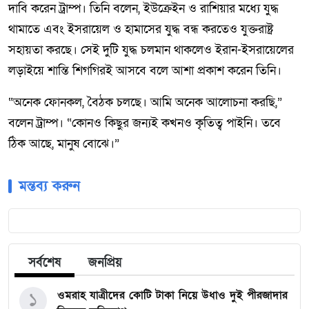
দাবি করেন ট্রাম্প। তিনি বলেন, ইউক্রেইন ও রাশিয়ার মধ্যে যুদ্ধ
থামাতে এবং ইসরায়েল ও হামাসের যুদ্ধ বন্ধ করতেও যুক্তরাষ্ট্র
সহায়তা করছে। সেই দুটি যুদ্ধ চলমান থাকলেও ইরান-ইসরায়েলের
লড়াইয়ে শান্তি শিগগিরই আসবে বলে আশা প্রকাশ করেন তিনি।
“অনেক ফোনকল, বৈঠক চলছে। আমি অনেক আলোচনা করছি,”
বলেন ট্রাম্প। “কোনও কিছুর জন্যই কখনও কৃতিত্ব পাইনি। তবে
ঠিক আছে, মানুষ বোঝে।”
মন্তব্য করুন
সর্বশেষ
জনপ্রিয়
১
ওমরাহ যাত্রীদের কোটি টাকা নিয়ে উধাও দুই পীরজাদার