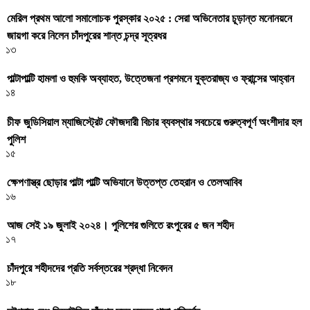
মেরিল প্রথম আলো সমালোচক পুরস্কার ২০২৫ : সেরা অভিনেতার চূড়ান্ত মনোনয়নে
জায়গা করে নিলেন চাঁদপুরের শান্ত চন্দ্র সূত্রধর
১৩
পাল্টাপাল্টি হামলা ও হুমকি অব্যাহত, উত্তেজনা প্রশমনে যুক্তরাজ্য ও ফ্রান্সের আহ্বান
১৪
চীফ জুডিসিয়াল ম্যাজিস্ট্রেট ফৌজদারী বিচার ব্যবস্থার সবচেয়ে গুরুত্বপূর্ণ অংশীদার হল
পুলিশ
১৫
ক্ষেপণাস্ত্র ছোড়ার পাল্টা পাল্টি অভিযানে উত্তপ্ত তেহরান ও তেলআবিব
১৬
আজ সেই ১৯ জুলাই ২০২৪। পুলিশের গুলিতে রংপুরের ৫ জন শহীদ
১৭
চাঁদপুরে শহীদদের প্রতি সর্বস্তরের শ্রদ্ধা নিবেদন
১৮