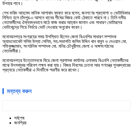
উপহার পাবে।
শেখ ফরিদ আহমেদ মানিক আশাবাদ ব্যক্ত করে বলেন, জনগণের প্রত্যাশা ও ভোটাধিকার
নিশ্চিত হলে চাঁদপুর-৩ আসনে ধানের শীষের বিজয় কেউ ঠেকাতে পারবে না। তিনি দলীয়
নেতাকর্মীদের ঐক্যবদ্ধভাবে মাঠে কাজ করার আহ্বান জানান এবং সাধারণ ভোটারদের
ভোটকেন্দ্রে গিয়ে নির্ভয়ে ভোট দেওয়ার অনুরোধ করেন।
মনোনয়নপত্র সংগ্রহের সময় উপস্থিত ছিলেন জেলা বিএনপির সাধারণ সম্পাদক
অ্যাডভোকেট সলিম উল্যা সেলিম, সহ-সভাপতি জসিম উদ্দিন খান বাবুল ও দেওয়ান মো.
শফিকুজ্জামান, সংগঠনিক সম্পাদক মো. মনির চৌধুরীসহ জেলা ও অঙ্গসংগঠনের
নেতাকর্মীরা।
মনোনয়নপত্র উত্তোলনকে ঘিরে জেলা প্রশাসক কার্যালয় এলাকায় বিএনপি নেতাকর্মীদের
মাঝে উৎসবমুখর পরিবেশ লক্ষ্য করা যায়। বিজয় দিবসের চেতনা আর গণতন্ত্র পুনরুদ্ধারের
প্রত্যয়ে নেতাকর্মীরা এ দিনটিকে স্মরণীয় করে রাখেন।
মন্তব্য করুন
সর্বশেষ
জনপ্রিয়