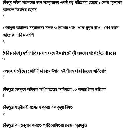
চাঁদপুর মহিলা সাংসদের ভবন সংস্কারসহ একটি বড় পরিকল্পনা রয়েছে : জেলা প্রশাসক
আহমেদ জিয়াউর রহমান
১
খেলাধুলা আমাদের সন্তানদের মাদক ও কিশোর গ্যাং থেকে মুক্ত রাখে : শেখ ফরিদ
আহম্মেদ মানিক এমপি
২
দৈনিক চাঁদপুর দর্পণ পত্রিকার মাধ্যমে ইকরাম চৌধুরী সকলের মাঝে বেঁচে থাকবেন
৩
ওমরাহ যাত্রীদের কোটি টাকা নিয়ে উধাও দুই পীরজাদার বিরুদ্ধে অভিযোগ
৪
চাঁদপুরে ভোক্তা অধিকার অধিদপ্তরের অভিযানে ১০ হাজার টাকা জরিমানা
৫
চাঁদপুরে যাত্রীবাহী বাসের ধাক্কায় এক বৃদ্ধা নিহত
৬
চাঁদপুরে আন্তক্লাব কারাতে প্রতিযোগিতায় ৪২জন পুরস্কৃত