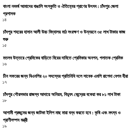
বাংলা নববর্ষ আমাদের বাঙালি সংস্কৃতি ও ঐতিহ্যের প্রাণের উৎসব : চাঁদপুর জেলা
প্রশাসক
১৪
চাঁদপুর শহরের হাসান আলী উচ্চ বিদ্যালয় মাঠ সংরক্ষণ ও উন্নয়নে ৩৫ লাখ টাকার কাজ
শুরু
১৫
মতলব উত্তরে প্রেমিকের বাড়িতে বিয়ের দাবিতে প্রেমিকার অনশন, পলাতক প্রেমিক
১৬
চীন সফরের জন্য বিএনপির ২০ সদস্যের প্রতিনিধি দলে সাবেক এমপি রাশেদা বেগম হীরা
১৭
চাঁদপুর পৌরসভার রাজস্ব আদায়ে অনিয়ম, বিদ্যুৎ কেন্দ্রের বকেয়া কর ৮১ লাখ টাকা
১৮
আগামী প্রজন্মের জন্য জাটকা ইলিশ মাছ মারা বন্ধ করতে হবে : কৃষি এবং মৎস্য ও
প্রাণীসম্পদ মন্ত্রী
১৯