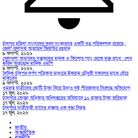
চাঁদপুর মহিলা সাংসদের ভবন সংস্কারসহ একটি বড় পরিকল্পনা রয়েছে :
জেলা প্রশাসক আহমেদ জিয়াউর রহমান
৯ অগাস্ট, ২০২৬
খেলাধুলা আমাদের সন্তানদের মাদক ও কিশোর গ্যাং থেকে মুক্ত রাখে : শেখ
ফরিদ আহম্মেদ মানিক এমপি
৯ অগাস্ট, ২০২৬
দৈনিক চাঁদপুর দর্পণ পত্রিকার মাধ্যমে ইকরাম চৌধুরী সকলের মাঝে বেঁচে
থাকবেন
৯ অগাস্ট, ২০২৬
ওমরাহ যাত্রীদের কোটি টাকা নিয়ে উধাও দুই পীরজাদার বিরুদ্ধে অভিযোগ
১৭ জুন, ২০২৬
চাঁদপুরে ভোক্তা অধিকার অধিদপ্তরের অভিযানে ১০ হাজার টাকা জরিমানা
১৭ জুন, ২০২৬
চাঁদপুরে যাত্রীবাহী বাসের ধাক্কায় এক বৃদ্ধা নিহত
১৭ জুন, ২০২৬
জাতীয়
আন্তর্জাতিক
রাজনীতি