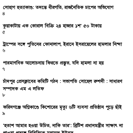
সোহাগ হত্যাকাণ্ড: তদন্তে ধীরগতি, রাজনৈতিক চাপের অভিযোগ
৪
কুয়াকাটায় এক কোরাল বিক্রি ২৪ হাজার ১শ’ ৫০ টাকায়
৫
ট্রাম্পের সঙ্গে পুতিনের ফোনালাপ, ইরানে ইসরায়েলের হামলার নিন্দা
৬
পারমাণবিক আলোচনায় ফিরতে প্রস্তুত, যদি হামলা না হয়
৭
চাঁদপুর প্রেসক্লাবের কমিটি গঠন : সভাপতি সোহেল রুশদী : সাধারণ
সম্পাদক এম এ লতিফ
৮
ফরিদগঞ্জে অগ্নিকাণ্ডে কিশোরের মৃত্যু ৬টি ব্যবসা প্রতিষ্ঠান পুড়ে ছাঁই
৯
‘হতাশ আমার হওয়া উচিত, নাকি তার’: ব্রিটিশ প্রধানমন্ত্রীর সাক্ষাৎ না