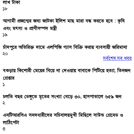
লাখ টাকা
১৮
আগামী প্রজন্মের জন্য জাটকা ইলিশ মাছ মারা বন্ধ করতে হবে : কৃষি
এবং মৎস্য ও প্রাণীসম্পদ মন্ত্রী
১৯
চাঁদপুরে অতিরিক্ত দামে এলপিজি গ্যাস বিক্রি করায় ব্যবসায়ী জরিমানা
২০
সর্বশেষ সব খবর
বগুড়ায় কিশোরী মেয়ের বিয়ে না দেওয়ায় বাবাকে পিটিয়ে হত্যা, তিনজন
গ্রেপ্তার
১
চলতি বছর ডেঙ্গুতে মৃতের সংখ্যা বেড়ে ৩০, হাসপাতালে ৬৫৯ জন
২
এনটিআরসিএ সনদধারীদের সচিবালয়মুখী মিছিলে সাউন্ড গ্রেনেড ও
লাঠিপেটা
৩