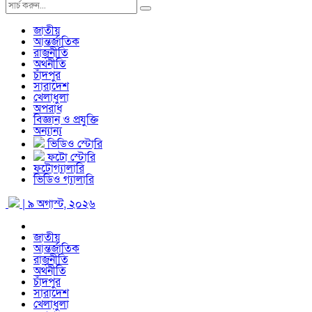
জাতীয়
আন্তর্জাতিক
রাজনীতি
অর্থনীতি
চাঁদপুর
সারাদেশ
খেলাধুলা
অপরাধ
বিজ্ঞান ও প্রযুক্তি
অন্যান্য
ভিডিও স্টোরি
ফটো স্টোরি
ফটোগ্যালারি
ভিডিও গ্যালারি
| ৯ অগাস্ট, ২০২৬
জাতীয়
আন্তর্জাতিক
রাজনীতি
অর্থনীতি
চাঁদপুর
সারাদেশ
খেলাধুলা