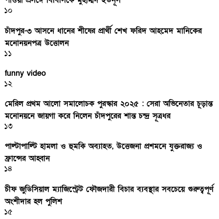
পাওয়া প্রসঙ্গে বিবিসিকে মুহাম্মদ ইউনূস
১০
চাঁদপুর-৩ আসনে ধানের শীষের প্রার্থী শেখ ফরিদ আহমেদ মানিকের
মনোনয়নপত্র উত্তোলন
১১
funny video
১২
মেরিল প্রথম আলো সমালোচক পুরস্কার ২০২৫ : সেরা অভিনেতার চূড়ান্ত
মনোনয়নে জায়গা করে নিলেন চাঁদপুরের শান্ত চন্দ্র সূত্রধর
১৩
পাল্টাপাল্টি হামলা ও হুমকি অব্যাহত, উত্তেজনা প্রশমনে যুক্তরাজ্য ও
ফ্রান্সের আহ্বান
১৪
চীফ জুডিসিয়াল ম্যাজিস্ট্রেট ফৌজদারী বিচার ব্যবস্থার সবচেয়ে গুরুত্বপূর্ণ
অংশীদার হল পুলিশ
১৫