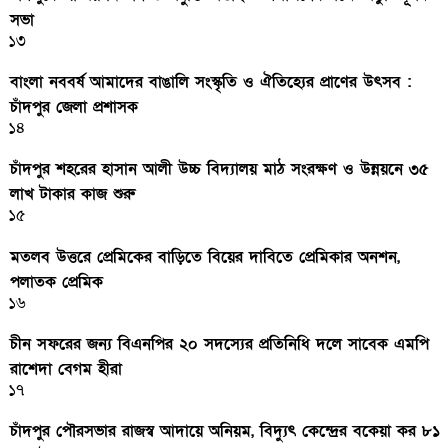
সভা
১৩
বাংলা নববর্ষ আমাদের বাঙালি সংস্কৃতি ও ঐতিহ্যের প্রাণের উৎসব :
চাঁদপুর জেলা প্রশাসক
১৪
চাঁদপুর শহরের হাসান আলী উচ্চ বিদ্যালয় মাঠ সংরক্ষণ ও উন্নয়নে ৩৫
লাখ টাকার কাজ শুরু
১৫
মতলব উত্তরে প্রেমিকের বাড়িতে বিয়ের দাবিতে প্রেমিকার অনশন,
পলাতক প্রেমিক
১৬
চীন সফরের জন্য বিএনপির ২০ সদস্যের প্রতিনিধি দলে সাবেক এমপি
রাশেদা বেগম হীরা
১৭
চাঁদপুর পৌরসভার রাজস্ব আদায়ে অনিয়ম, বিদ্যুৎ কেন্দ্রের বকেয়া কর ৮১