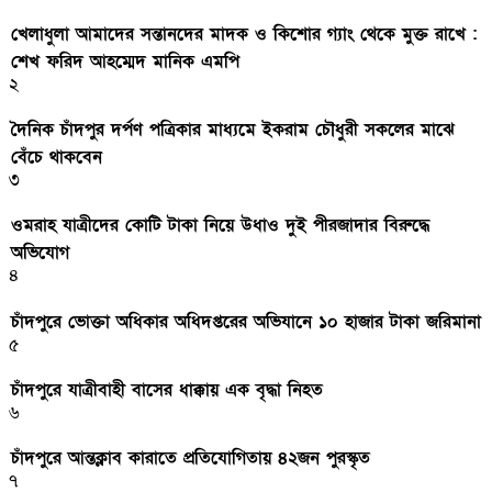
খেলাধুলা আমাদের সন্তানদের মাদক ও কিশোর গ্যাং থেকে মুক্ত রাখে :
শেখ ফরিদ আহম্মেদ মানিক এমপি
২
দৈনিক চাঁদপুর দর্পণ পত্রিকার মাধ্যমে ইকরাম চৌধুরী সকলের মাঝে
বেঁচে থাকবেন
৩
ওমরাহ যাত্রীদের কোটি টাকা নিয়ে উধাও দুই পীরজাদার বিরুদ্ধে
অভিযোগ
৪
চাঁদপুরে ভোক্তা অধিকার অধিদপ্তরের অভিযানে ১০ হাজার টাকা জরিমানা
৫
চাঁদপুরে যাত্রীবাহী বাসের ধাক্কায় এক বৃদ্ধা নিহত
৬
চাঁদপুরে আন্তক্লাব কারাতে প্রতিযোগিতায় ৪২জন পুরস্কৃত
৭