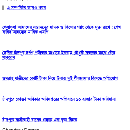
এ সম্পর্কিত আরও খবর
খেলাধুলা আমাদের সন্তানদের মাদক ও কিশোর গ্যাং থেকে মুক্ত রাখে : শেখ
ফরিদ আহম্মেদ মানিক এমপি
দৈনিক চাঁদপুর দর্পণ পত্রিকার মাধ্যমে ইকরাম চৌধুরী সকলের মাঝে বেঁচে
থাকবেন
ওমরাহ যাত্রীদের কোটি টাকা নিয়ে উধাও দুই পীরজাদার বিরুদ্ধে অভিযোগ
চাঁদপুরে ভোক্তা অধিকার অধিদপ্তরের অভিযানে ১০ হাজার টাকা জরিমানা
চাঁদপুরে যাত্রীবাহী বাসের ধাক্কায় এক বৃদ্ধা নিহত