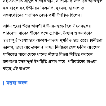
সহ-সভাপতি আব্দুল খালেক খান, সাংগঠনিক সম্পাদক আজিজুল
হক বাবুল সহ ইউনিয়ন বিএনপি, যুবদল, ছাত্রদল ও
অঙ্গসংগঠনের শতাধিক নেতা-কর্মী উপস্থিত ছিলেন।
এদিন পুরো উত্তর আলগী ইউনিয়নজুড়ে ছিল উৎসবমুখর
পরিবেশ। ধানের শীষের পক্ষে স্লোগান, উচ্ছ্বাস ও জনগণের
স্বতঃস্ফূর্ত অংশগ্রহণে আকাশ-বাতাস মুখরিত হয়ে ওঠে। স্থানীয়রা
জানান, তারা আন্দোলন ও আসন্ন নির্বাচনে শেখ ফরিদ আহমেদ
মানিকের পাশে থেকে ধানের শীষের বিজয় নিশ্চিত করবেন।
জনগণের স্বতঃস্ফূর্ত উপস্থিতি প্রমাণ করে, পরিবর্তনের হাওয়া
বইছে এই অঞ্চলে।
মন্তব্য করুন