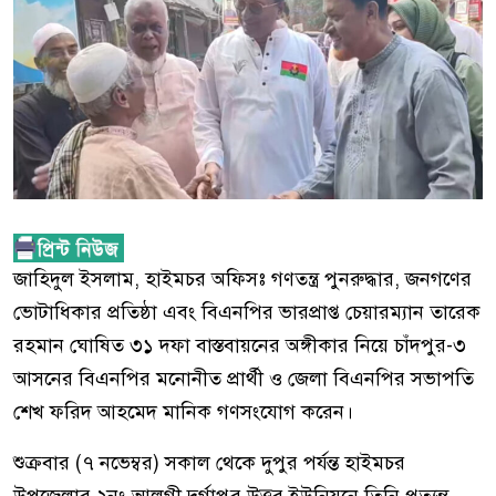
জাহিদুল ইসলাম, হাইমচর অফিসঃ গণতন্ত্র পুনরুদ্ধার, জনগণের
ভোটাধিকার প্রতিষ্ঠা এবং বিএনপির ভারপ্রাপ্ত চেয়ারম্যান তারেক
রহমান ঘোষিত ৩১ দফা বাস্তবায়নের অঙ্গীকার নিয়ে চাঁদপুর-৩
আসনের বিএনপির মনোনীত প্রার্থী ও জেলা বিএনপির সভাপতি
শেখ ফরিদ আহমেদ মানিক গণসংযোগ করেন।
শুক্রবার (৭ নভেম্বর) সকাল থেকে দুপুর পর্যন্ত হাইমচর