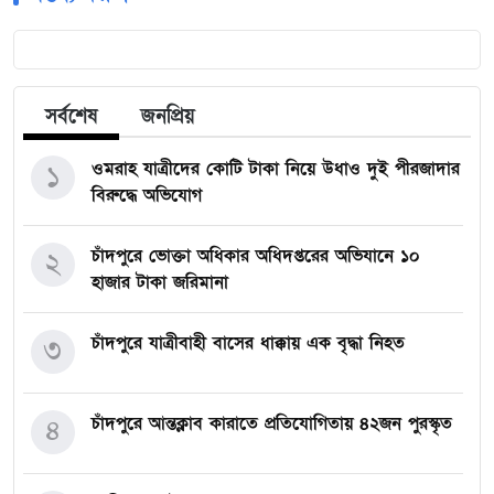
সর্বশেষ
জনপ্রিয়
ওমরাহ যাত্রীদের কোটি টাকা নিয়ে উধাও দুই পীরজাদার
১
বিরুদ্ধে অভিযোগ
চাঁদপুরে ভোক্তা অধিকার অধিদপ্তরের অভিযানে ১০
২
হাজার টাকা জরিমানা
চাঁদপুরে যাত্রীবাহী বাসের ধাক্কায় এক বৃদ্ধা নিহত
৩
চাঁদপুরে আন্তক্লাব কারাতে প্রতিযোগিতায় ৪২জন পুরস্কৃত
৪