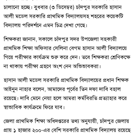
চালানো হচ্ছে। বুধবার (৩ ডিসেম্বর) চাঁদপুর সরকারি হাসান
আলী মডেল সরকারি প্রাথমিক বিদ্যালয়সহ শহরের কয়েকটি
বিদ্যালয় পরিদর্শনে এমন চিত্র দেখা গেছে।
শিক্ষকরা জানান, সকালে চাঁদপুর সদর উপজেলা সহকারী
প্রাথমিক শিক্ষা অফিসার সেলিনা বেগম হাসান আলী বিদ্যালয়ে
গিয়ে পরীক্ষার কার্যক্রম শুরু করে দেন। তবে শিক্ষকরা শ্রেণিকক্ষে
না থাকায় পরীক্ষা গ্রহণে অংশ নেন অভিভাবকরা।
হাসান আলী মডেল সরকারি প্রাথমিক বিদ্যালয়ের প্রধান শিক্ষক
আইনুন নাহার বলেন, আমাদের পূর্বের তিন দফা দাবি বহাল
রয়েছে। দাবি মেনে নেয়া হলে আমরা কর্মবিরতি প্রত্যাহার করে
স্বাভাবিক কার্যক্রমে ফিরে যাব।
জেলা প্রাথমিক শিক্ষা অধিদপ্তরের তথ্য অনুযায়ী, চাঁদপুর জেলায়
প্রায় ১ হাজার ২০০-এর বেশি সরকারি প্রাথমিক বিদ্যালয় রয়েছে