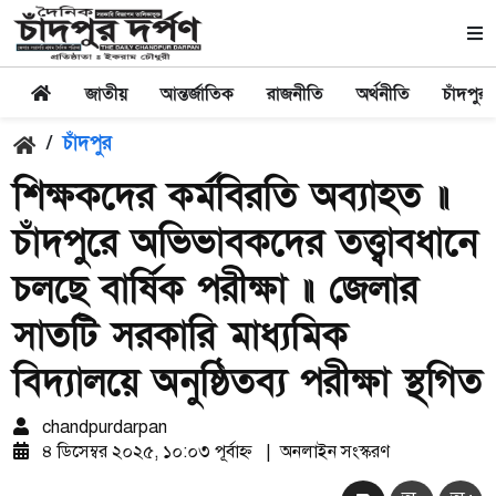
জাতীয়
আন্তর্জাতিক
রাজনীতি
অর্থনীতি
চাঁদপুর
/
চাঁদপুর
শিক্ষকদের কর্মবিরতি অব্যাহত ॥
চাঁদপুরে অভিভাবকদের তত্ত্বাবধানে
চলছে বার্ষিক পরীক্ষা ॥ জেলার
সাতটি সরকারি মাধ্যমিক
বিদ্যালয়ে অনুষ্ঠিতব্য পরীক্ষা স্থগিত
chandpurdarpan
৪ ডিসেম্বর ২০২৫, ১০:০৩ পূর্বাহ্ন
|
অনলাইন সংস্করণ