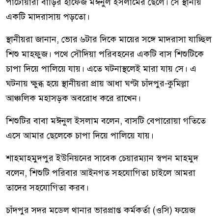
পাটোয়ারী বাড়ির হাফেজ মঈনুল ইসলামের ছেলে। সে স্থানীয়
একটি মাদরাসায় পড়তো।
স্থানীয়রা জানান, ভোর ৬টার দিকে মায়ের সঙ্গে মাদরাসা যাচ্ছিল
শিশু মাহফুজ। পথে সৌদিয়া পরিবহনের একটি বাস শিশুটিকে
চাপা দিয়ে পালিয়ে যায়। এতে ঘটনাস্থলেই মারা যায় সে। এ
ঘটনায় ক্ষুব্ধ হয়ে স্থানীয়রা প্রায় আধা ঘণ্টা চাঁদপুর-কুমিল্লা
আঞ্চলিক মহাসড়ক অবরোধ করে রাখেন।
শিশুটির বাবা মঈনুল ইসলাম বলেন, বাসটি বেপারোয়া গতিতে
এসে আমার ছেলেকে চাপা দিয়ে পালিয়ে যায়।
শাহমাহমুদপুর ইউনিয়নের সাবেক চেয়ারম্যান স্বপন মাহমুদ
বলেন, শিশুটি পরিবার আইনগত সহযোগিতা চাইলে আমরা
তাদের সহযোগিতা করব।
চাঁদপুর সদর মডেল থানার ভারপ্রাপ্ত কর্মকর্তা (ওসি) ফয়েজ