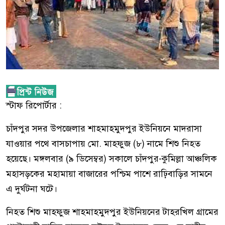
স্টাফ রিপোর্টার :
চাঁদপুর সদর উপজেলার শাহমাহমুদপুর ইউনিয়নে মাদরাসা
যাওয়ার পথে বাসচাপায় মো. মাহফুজ (৮) নামে শিশু নিহত
হয়েছে। মঙ্গলবার (৯ ডিসেম্বর) সকালে চাঁদপুর-কুমিল্লা আঞ্চলিক
মহাসড়কের মহামায়া বাজারের পশ্চিম পাশে রাঢ়িবাড়ির সামনে
এ দুর্ঘটনা ঘটে।
নিহত শিশু মাহফুজ শাহমাহমুদপুর ইউনিয়নের টাহরখিল গ্রামের