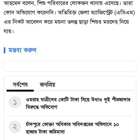
আহমেদ বলেন, শিশু পরিবারের লোকজন থানায় এসেছে। তারা
কোন অভিযোগ করেননি। অতিরিক্ত জেলা ম্যাজিস্ট্রেট (এডিএম)
এর নিকট আবেদন করে ময়না তদন্ত ছাড়া শিশুর মরদেহ নিয়ে
যায়।
মন্তব্য করুন
সর্বশেষ
জনপ্রিয়
ওমরাহ যাত্রীদের কোটি টাকা নিয়ে উধাও দুই পীরজাদার
১
বিরুদ্ধে অভিযোগ
চাঁদপুরে ভোক্তা অধিকার অধিদপ্তরের অভিযানে ১০
২
হাজার টাকা জরিমানা