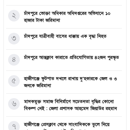
চাঁদপুরে ভোক্তা অধিকার অধিদপ্তরের অভিযানে ১০
২
হাজার টাকা জরিমানা
চাঁদপুরে যাত্রীবাহী বাসের ধাক্কায় এক বৃদ্ধা নিহত
৩
চাঁদপুরে আন্তক্লাব কারাতে প্রতিযোগিতায় ৪২জন পুরস্কৃত
৪
হাজীগঞ্জে ফুটপাত দখলে রাখায় দু’হকারকে জেল ও ৩
৫
জনকে জরিমানা
মাদকমুক্ত সমাজ বিনির্মাণে সচেতনতা বৃদ্ধির কোনো
৬
বিকল্প নেই : জেলা প্রশাসক আহমেদ জিয়াউর রহমান
হাজীগঞ্জে প্রেসক্লাব থেকে সাংবাদিককে তুলে নিয়ে
৭