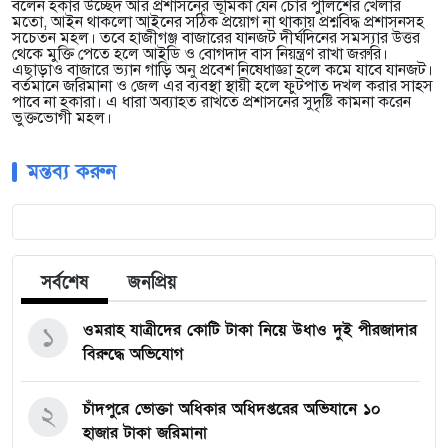
বলেন হকার উচ্ছেদ আর প্রশাসনের ভূমিকা যেন চোর পুলিশের খেলার
মতো, আইন থাকলো আইনের সঠিক প্রয়োগ না থাকায় প্রশ্নবিদ্ধ প্রশাসনসহ
সচেতন মহল। তবে হাজীগঞ্জ বাজারের যানজট দীর্ঘদিনের সমস্যার উত্তর
থেকে মুক্তি পেতে হলে আইডি ও বোগদাদ বাস নিয়ন্ত্রণ রাখা জরুরি।
এছাড়াও বাজারে ভ্যান গাড়ি অনু প্রবেশ নিষেধাজ্ঞা হলে কমে যাবে যানজট।
বর্তমানে জরিমানা ও জেল এর ব্যবস্থা স্থায়ী হলে ফুটপাত দখল করার সাহস
পাবে না হকারা। এ ধারা অব্যাহত রাখতে প্রশাসনের সুদৃষ্টি কামনা করেন
ভুক্তভোগী মহল।
মন্তব্য করুন
সর্বশেষ
জনপ্রিয়
ওমরাহ যাত্রীদের কোটি টাকা নিয়ে উধাও দুই পীরজাদার
১
বিরুদ্ধে অভিযোগ
চাঁদপুরে ভোক্তা অধিকার অধিদপ্তরের অভিযানে ১০
২
হাজার টাকা জরিমানা