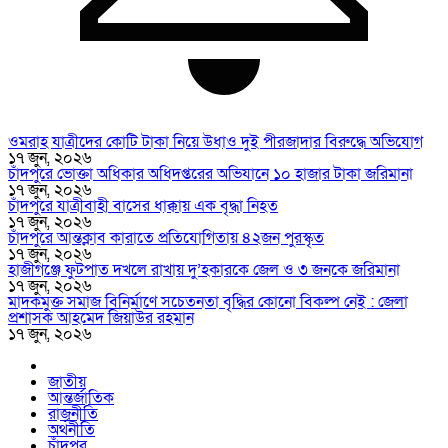
ওমরাহ যাত্রীদের কোটি টাকা নিয়ে উধাও দুই পীরজাদার বিরুদ্ধে অভিযোগ
১৭ জুন, ২০২৬
চাঁদপুরে ভোক্তা অধিকার অধিদপ্তরের অভিযানে ১০ হাজার টাকা জরিমানা
১৭ জুন, ২০২৬
চাঁদপুরে যাত্রীবাহী বাসের ধাক্কায় এক বৃদ্ধা নিহত
১৭ জুন, ২০২৬
চাঁদপুরে আন্তক্লাব কারাতে প্রতিযোগিতায় ৪২জন পুরস্কৃত
১৭ জুন, ২০২৬
হাজীগঞ্জে ফুটপাত দখলে রাখায় দু’হকারকে জেল ও ৩ জনকে জরিমানা
১৭ জুন, ২০২৬
মাদকমুক্ত সমাজ বিনির্মাণে সচেতনতা বৃদ্ধির কোনো বিকল্প নেই : জেলা
প্রশাসক আহমেদ জিয়াউর রহমান
১৭ জুন, ২০২৬
জাতীয়
আন্তর্জাতিক
রাজনীতি
অর্থনীতি
চাঁদপুর