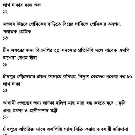
লাখ টাকার কাজ শুরু
১২
মতলব উত্তরে প্রেমিকের বাড়িতে বিয়ের দাবিতে প্রেমিকার অনশন,
পলাতক প্রেমিক
১৩
চীন সফরের জন্য বিএনপির ২০ সদস্যের প্রতিনিধি দলে সাবেক এমপি
রাশেদা বেগম হীরা
১৪
চাঁদপুর পৌরসভার রাজস্ব আদায়ে অনিয়ম, বিদ্যুৎ কেন্দ্রের বকেয়া কর ৮১
লাখ টাকা
১৫
আগামী প্রজন্মের জন্য জাটকা ইলিশ মাছ মারা বন্ধ করতে হবে : কৃষি
এবং মৎস্য ও প্রাণীসম্পদ মন্ত্রী
১৬
চাঁদপুরে অতিরিক্ত দামে এলপিজি গ্যাস বিক্রি করায় ব্যবসায়ী জরিমানা