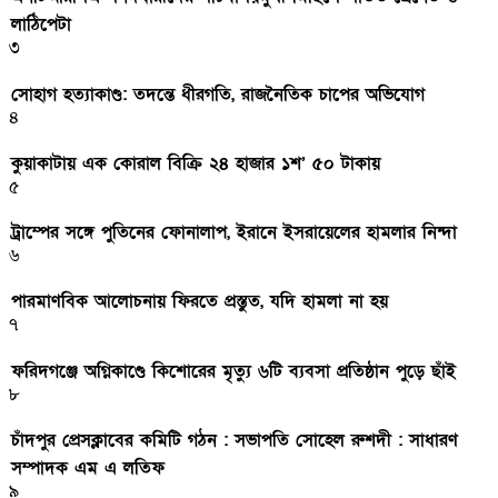
লাঠিপেটা
৩
সোহাগ হত্যাকাণ্ড: তদন্তে ধীরগতি, রাজনৈতিক চাপের অভিযোগ
৪
কুয়াকাটায় এক কোরাল বিক্রি ২৪ হাজার ১শ’ ৫০ টাকায়
৫
ট্রাম্পের সঙ্গে পুতিনের ফোনালাপ, ইরানে ইসরায়েলের হামলার নিন্দা
৬
পারমাণবিক আলোচনায় ফিরতে প্রস্তুত, যদি হামলা না হয়
৭
ফরিদগঞ্জে অগ্নিকাণ্ডে কিশোরের মৃত্যু ৬টি ব্যবসা প্রতিষ্ঠান পুড়ে ছাঁই
৮
চাঁদপুর প্রেসক্লাবের কমিটি গঠন : সভাপতি সোহেল রুশদী : সাধারণ
সম্পাদক এম এ লতিফ
৯