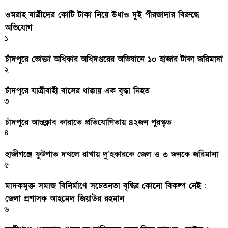
ওমরাহ যাত্রীদের কোটি টাকা নিয়ে উধাও দুই পীরজাদার বিরুদ্ধে
অভিযোগ
১
চাঁদপুরে ভোক্তা অধিকার অধিদপ্তরের অভিযানে ১০ হাজার টাকা জরিমানা
২
চাঁদপুরে যাত্রীবাহী বাসের ধাক্কায় এক বৃদ্ধা নিহত
৩
চাঁদপুরে আন্তক্লাব কারাতে প্রতিযোগিতায় ৪২জন পুরস্কৃত
৪
হাজীগঞ্জে ফুটপাত দখলে রাখায় দু’হকারকে জেল ও ৩ জনকে জরিমানা
৫
মাদকমুক্ত সমাজ বিনির্মাণে সচেতনতা বৃদ্ধির কোনো বিকল্প নেই :
জেলা প্রশাসক আহমেদ জিয়াউর রহমান
৬