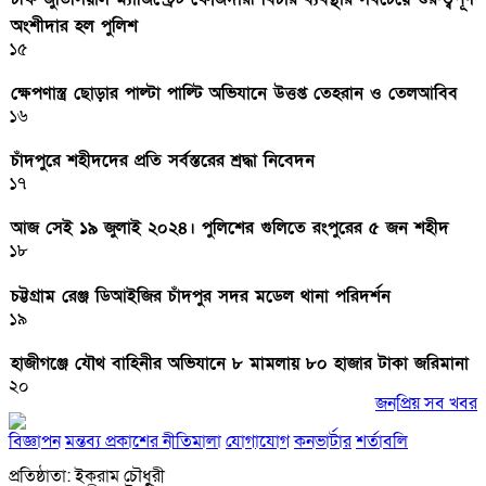
অংশীদার হল পুলিশ
১৫
ক্ষেপণাস্ত্র ছোড়ার পাল্টা পাল্টি অভিযানে উত্তপ্ত তেহরান ও তেলআবিব
১৬
চাঁদপুরে শহীদদের প্রতি সর্বস্তরের শ্রদ্ধা নিবেদন
১৭
আজ সেই ১৯ জুলাই ২০২৪। পুলিশের গুলিতে রংপুরের ৫ জন শহীদ
১৮
চট্টগ্রাম রেঞ্জ ডিআইজির চাঁদপুর সদর মডেল থানা পরিদর্শন
১৯
হাজীগঞ্জে যৌথ বাহিনীর অভিযানে ৮ মামলায় ৮০ হাজার টাকা জরিমানা
২০
জনপ্রিয় সব খবর
বিজ্ঞাপন
মন্তব্য প্রকাশের নীতিমালা
যোগাযোগ
কনভার্টার
শর্তাবলি
প্রতিষ্ঠাতা: ইকরাম চৌধুরী