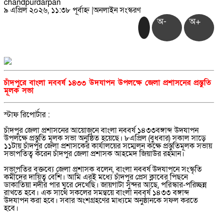
chandpurdarpan
৯ এপ্রিল ২০২৬, ১১:৩৮ পূর্বাহ্ন
|
অনলাইন সংস্করণ
অ-
অ+
চাঁদপুরে বাংলা নববর্ষ ১৪৩৩ উদযাপন উপলক্ষে জেলা প্রশাসনের প্রস্তুতি
মূলক সভা
স্টাফ রিপোর্টার :
চাঁদপুর জেলা প্রশাসনের আয়োজনে বাংলা নববর্ষ ১৪৩৩বঙ্গাব্দ উদযাপন
উপলক্ষে প্রস্তুতি মূলক সভা অনুষ্ঠিত হয়েছে। ৮এপ্রিল (বুধবার) সকাল সাড়ে
১১টায় চাঁদপুর জেলা প্রশাসকের কার্যালয়ের সম্মেলন কক্ষে প্রস্তুতিমূলক সভায়
সভাপতিত্ব করেন চাঁদপুর জেলা প্রশাসক আহমেদ জিয়াউর রহমান।
সভাপতির বক্তব্যে জেলা প্রশাসক বলেন, বাংলা নববর্ষ উদযাপনে সংস্কৃতি
কর্মীদের দায়িত্ব বেশি। আমি এরই মধ্যে চাঁদপুর প্রেস ক্লাবের পিছনে
ডাকাতিয়া নদীর পার ঘুরে দেখেছি। জায়গাটা সুন্দর আছে, পরিস্কার-পরিচ্ছন্ন
রাখতে হবে। এক সাথে সকলের সমন্বয়ে বাংলা নববর্ষ ১৪৩৩ বঙ্গাব্দ
উদযাপন করা হবে। সবার অংশগ্রহণের মাধ্যমে অনুষ্ঠানকে সফল করতে
হবে।