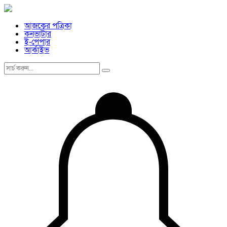
আজকের পত্রিকা
কনভার্টার
ই-পেপার
আর্কাইভ