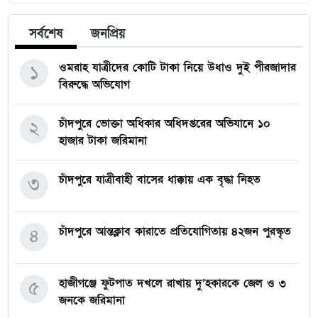
সর্বশেষ
জনপ্রিয়
ওমরাহ যাত্রীদের কোটি টাকা নিয়ে উধাও দুই পীরজাদার
১
বিরুদ্ধে অভিযোগ
চাঁদপুরে ভোক্তা অধিকার অধিদপ্তরের অভিযানে ১০
২
হাজার টাকা জরিমানা
চাঁদপুরে যাত্রীবাহী বাসের ধাক্কায় এক বৃদ্ধা নিহত
৩
চাঁদপুরে আন্তক্লাব কারাতে প্রতিযোগিতায় ৪২জন পুরস্কৃত
৪
হাজীগঞ্জে ফুটপাত দখলে রাখায় দু’হকারকে জেল ও ৩
৫
জনকে জরিমানা