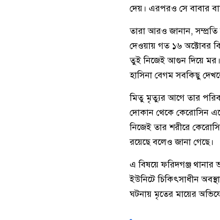
দেয়। এরপরও সে বাবার বা
তারা আরও জানান, সম্প্রতি
দেওয়ায় গত ১৬ অক্টোবর বি
তুই নিজেই আগুন দিয়ে মর
হাসিনা বেগম সবকিছু দেখল
মিতু মৃত্যুর আগে তার পর
দোকান থেকে কেরোসিন এনে
নিজেই তার শরীরে কেরোসিন
রয়েছে বলেও জানা গেছে।
এ বিষয়ে ফরিদগঞ্জ থানার ভার
ইউনিটে চিকিৎসাধীন অবস্থা
ঘটনায় মৃতের মায়ের অভিযো