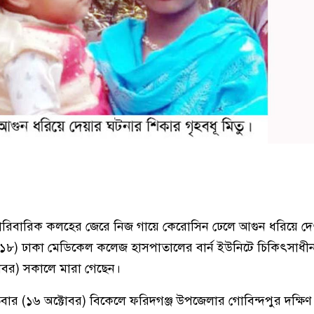
ারিবারিক কলহের জেরে নিজ গায়ে কেরোসিন ঢেলে আগুন ধরিয়ে দে
(১৮) ঢাকা মেডিকেল কলেজ হাসপাতালের বার্ন ইউনিটে চিকিৎসাধীন 
টোবর) সকালে মারা গেছেন।
িবার (১৬ অক্টোবর) বিকেলে ফরিদগঞ্জ উপজেলার গোবিন্দপুর দক্ষি