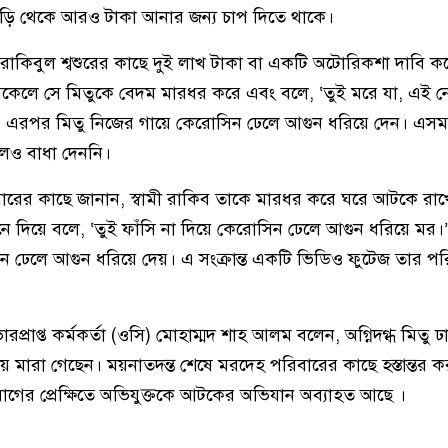
ড়ি থেকে আরও টাকা আনার জন্য চাপ দিতে থাকে।
 রাকিবুল শ্বশুরের কাছে দুই লাখ টাকা বা একটি অটোরিকশা দাবি ক
কেলে সে মিতুকে বেদম মারধর করে এবং বলে, ‘তুই মরে যা, এই ন
। এরপর মিতু নিজের গায়ে কেরোসিন ঢেলে আগুন ধরিয়ে দেন। এসম
েও বাধা দেননি।
িবারের কাছে জানান, স্বামী রাকিব তাকে মারধর করে ঘরে আটকে র
 দিয়ে বলে, ‘তুই ফাঁসি না দিয়ে কেরোসিন ঢেলে আগুন ধরিয়ে মর
 ঢেলে আগুন ধরিয়ে দেয়। এ সংক্রান্ত একটি ভিডিও ফুটেজ তার পর
প্রাপ্ত কর্মকর্তা (ওসি) মোহাম্মদ শাহ আলম বলেন, অগ্নিদগ্ধ মিতু ঢা
য় মারা গেছেন। ময়নাতদন্ত শেষে মরদেহ পরিবারের কাছে হস্তান্তর 
গের প্রেক্ষিতে অভিযুক্তকে আটকের অভিযান অব্যাহত আছে ।