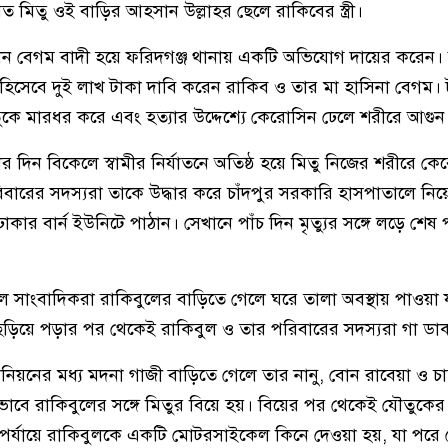
ৃত মিতু ওই বাড়ির আহসান উল্লাহর ছেলে রাকিবের স্ত্রী।
ীন বেগম বাদী হয়ে ফরিদগঞ্জ থানায় একটি অভিযোগ দায়ের করেন
 হিসেবে দুই লাখ টাকা দাবি করেন রাকিব ও তার মা হাসিনা বেগম। 
তুকে মারধর করে এবং হত্যার উদ্দেশ্যে কেরোসিন ঢেলে শরীরে আগুন
ঘটনার দিন বিকেলে স্বামীর নির্যাতনে অতিষ্ঠ হয়ে মিতু নিজের শরীরে ক
বারের সদস্যরা তাকে উদ্ধার করে চাঁদপুর সরকারি হাসপাতালে নিয়
ার বার্ন ইউনিটে পাঠান। সেখানে পাঁচ দিন মৃত্যুর সঙ্গে লড়ে শেষ পর
 সাংবাদিকরা রাকিবুলের বাড়িতে গেলে ঘরে তালা অবস্থায় পাওয়া যা
র ছড়িয়ে পড়ার পর থেকেই রাকিবুল ও তার পরিবারের সদস্যরা গা ডা
 ইউনিয়নের মধ্য মদনা গাজী বাড়িতে গেলে তার নানু, বোন রাবেয়া ও চাচ
বে রাকিবুলের সঙ্গে মিতুর বিয়ে হয়। বিয়ের পর থেকেই যৌতুকের 
র্যায়ে রাকিবুলকে একটি মোটরসাইকেল কিনে দেওয়া হয়, যা পরে স