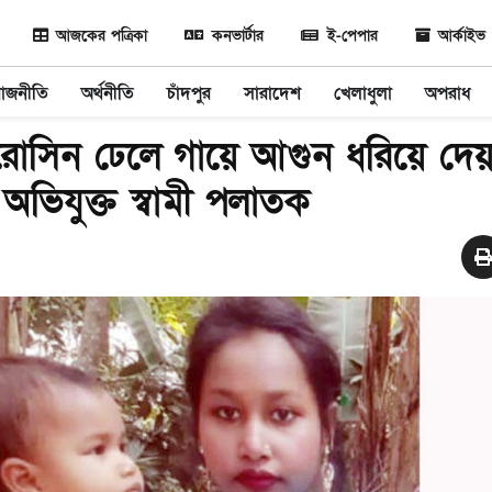
আজকের পত্রিকা
কনভার্টার
ই-পেপার
আর্কাইভ
রাজনীতি
অর্থনীতি
চাঁদপুর
সারাদেশ
খেলাধুলা
অপরাধ
রোসিন ঢেলে গায়ে আগুন ধরিয়ে দেয়
: অভিযুক্ত স্বামী পলাতক