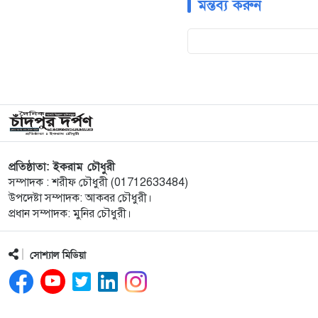
মন্তব্য করুন
প্রতিষ্ঠাতা: ইকরাম চৌধুরী
সম্পাদক : শরীফ চৌধুরী (01712633484)
উপদেষ্টা সম্পাদক: আকবর চৌধুরী।
প্রধান সম্পাদক: মুনির চৌধুরী।
সোশ্যাল মিডিয়া