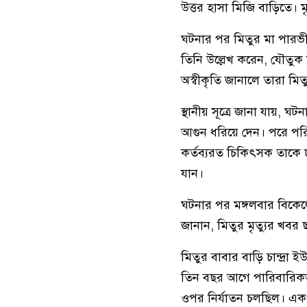
উত্তর হাসা মিজি বাড়িতে। ম
ঘটনার পর মিতুর মা পারভ
তিনি উল্লেখ করেন, যৌতুক
অস্বীকৃতি জানালে তারা মি
স্থানীয় সূত্রে জানা যায়, 
আগুন ধরিয়ে দেন। পরে পরি
কর্তব্যরত চিকিৎসক তাকে ঢাক
যান।
ঘটনার পর মঙ্গলবার বিকেলে
জানান, মিতুর মৃত্যুর খব
মিতুর বাবার বাড়ি চান্দ্রা
তিন বছর আগে পারিবারিকভা
ওপর নির্যাতন চলছিল। একপ