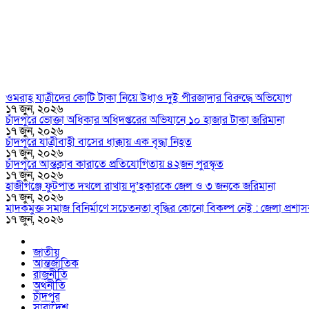
ওমরাহ যাত্রীদের কোটি টাকা নিয়ে উধাও দুই পীরজাদার বিরুদ্ধে অভিযোগ
১৭ জুন, ২০২৬
চাঁদপুরে ভোক্তা অধিকার অধিদপ্তরের অভিযানে ১০ হাজার টাকা জরিমানা
১৭ জুন, ২০২৬
চাঁদপুরে যাত্রীবাহী বাসের ধাক্কায় এক বৃদ্ধা নিহত
১৭ জুন, ২০২৬
চাঁদপুরে আন্তক্লাব কারাতে প্রতিযোগিতায় ৪২জন পুরস্কৃত
১৭ জুন, ২০২৬
হাজীগঞ্জে ফুটপাত দখলে রাখায় দু’হকারকে জেল ও ৩ জনকে জরিমানা
১৭ জুন, ২০২৬
মাদকমুক্ত সমাজ বিনির্মাণে সচেতনতা বৃদ্ধির কোনো বিকল্প নেই : জেলা প্
১৭ জুন, ২০২৬
জাতীয়
আন্তর্জাতিক
রাজনীতি
অর্থনীতি
চাঁদপুর
সারাদেশ