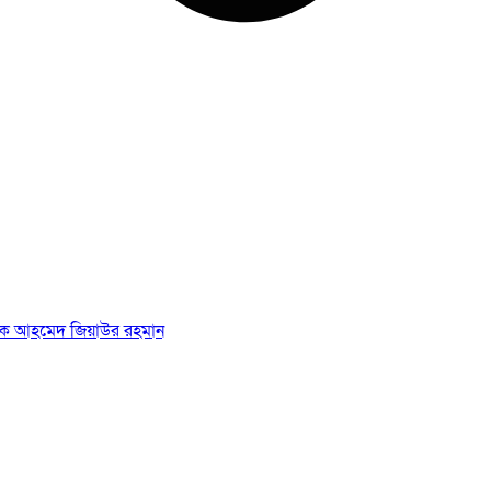
রশাসক আহমেদ জিয়াউর রহমান