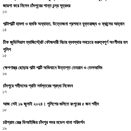
জায়গা করে নিলেন চাঁদপুরের শান্ত চন্দ্র সূত্রধর
১৩
পাল্টাপাল্টি হামলা ও হুমকি অব্যাহত, উত্তেজনা প্রশমনে যুক্তরাজ্য ও ফ্রান্সের আহ্বান
১৪
চীফ জুডিসিয়াল ম্যাজিস্ট্রেট ফৌজদারী বিচার ব্যবস্থার সবচেয়ে গুরুত্বপূর্ণ অংশীদার হল
পুলিশ
১৫
ক্ষেপণাস্ত্র ছোড়ার পাল্টা পাল্টি অভিযানে উত্তপ্ত তেহরান ও তেলআবিব
১৬
চাঁদপুরে শহীদদের প্রতি সর্বস্তরের শ্রদ্ধা নিবেদন
১৭
আজ সেই ১৯ জুলাই ২০২৪। পুলিশের গুলিতে রংপুরের ৫ জন শহীদ
১৮
চট্টগ্রাম রেঞ্জ ডিআইজির চাঁদপুর সদর মডেল থানা পরিদর্শন
১৯