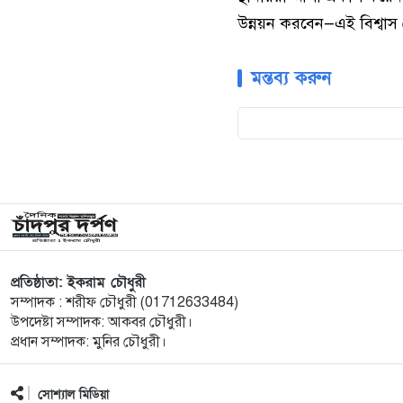
উন্নয়ন করবেন—এই বিশ্বাস
মন্তব্য করুন
প্রতিষ্ঠাতা: ইকরাম চৌধুরী
সম্পাদক : শরীফ চৌধুরী (01712633484)
উপদেষ্টা সম্পাদক: আকবর চৌধুরী।
প্রধান সম্পাদক: মুনির চৌধুরী।
সোশ্যাল মিডিয়া