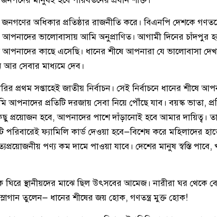
নপদের মানুষই হবে পরিবর্তনের প্রধান শক্তি।
নগণের অধিকার প্রতিষ্ঠার রাজনীতি করে। বিএনপি দেশকে গণতন্ত্
আপনাদের ভালোবাসায় আমি অনুপ্রাণিত। আগামী দিনের চাঁদপুর হব
 আপনাদের কাছে এসেছি। ধানের শীষে আপনারা যে ভালোবাসা দেখা
ন আর সেবার মাধ্যমে দেব।
রির প্রথম সপ্তাহেই জাতীয় নির্বাচন। সেই নির্বাচনে ধানের শীষে আ
আপনাদের প্রতিটি দরজায় সেবা নিয়ে পৌঁছে যাব। বয়স্ক ভাতা, প্রত
ছু প্রয়োজন হবে, আপনাদের পাশে দাঁড়ানোই হবে আমার দায়িত্ব। 
্রতিটি পরিবারেই ফ্যামিলি কার্ড দেওয়া হবে—বিশেষ করে মহিলাদের হ
িত্যপ্রয়োজনীয় পণ্য কম দামে পাওয়া যাবে। দেশের মানুষ স্বস্তি পাবে
ঘিরে স্থানীয়দের মাঝে ছিল উৎসবের আমেজ। নারীরা ঘর থেকে ব
লোগান তুলেন— ধানের শীষের জয় হোক, গণতন্ত্র মুক্ত হোক!