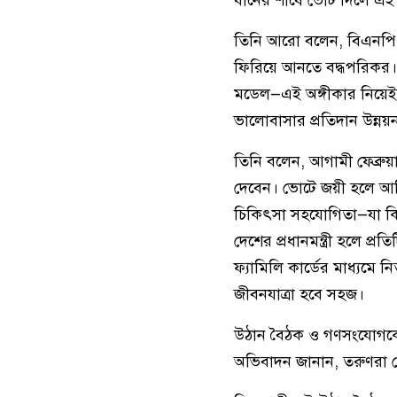
ধানের শীষে ভোট দিলে এই জ
তিনি আরো বলেন, বিএনপি জ
ফিরিয়ে আনতে বদ্ধপরিকর। 
মডেল—এই অঙ্গীকার নিয়েই
ভালোবাসার প্রতিদান উন্নয়
তিনি বলেন, আগামী ফেব্রুয়া
দেবেন। ভোটে জয়ী হলে আমি 
চিকিৎসা সহযোগিতা—যা কি
দেশের প্রধানমন্ত্রী হলে প
ফ্যামিলি কার্ডের মাধ্যমে ন
জীবনযাত্রা হবে সহজ।
উঠান বৈঠক ও গণসংযোগকে 
অভিবাদন জানান, তরুণরা স্