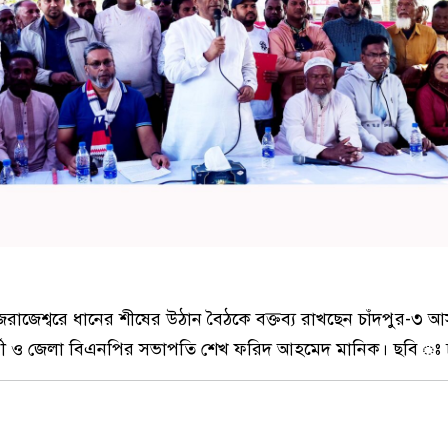
রাজেশ্বরে ধানের শীষের উঠান বৈঠকে বক্তব্য রাখছেন চাঁদপুর-৩
র্থী ও জেলা বিএনপির সভাপতি শেখ ফরিদ আহমেদ মানিক। ছবি ঃ চা