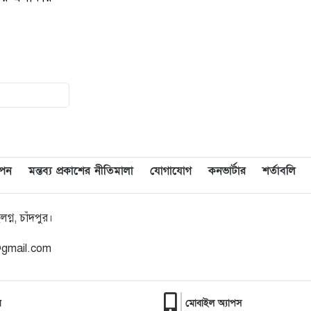
াপন
মন্তব্য প্রকাশের নীতিমালা
যোগাযোগ
কনভার্টার
শর্তাবলি
্ন, চাঁদপুর।
@gmail.com
র
মোবাইল অ্যাপস