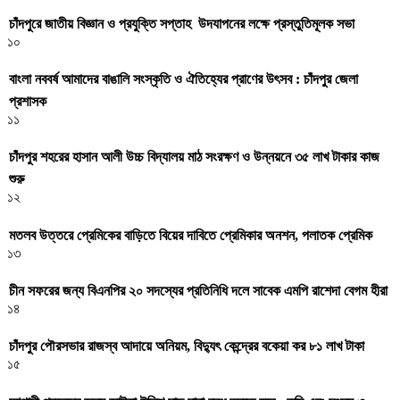
চাঁদপুরে জাতীয় বিজ্ঞান ও প্রযুক্তি সপ্তাহ উদযাপনের লক্ষে প্রস্তুতিমূলক সভা
১০
বাংলা নববর্ষ আমাদের বাঙালি সংস্কৃতি ও ঐতিহ্যের প্রাণের উৎসব : চাঁদপুর জেলা
প্রশাসক
১১
চাঁদপুর শহরের হাসান আলী উচ্চ বিদ্যালয় মাঠ সংরক্ষণ ও উন্নয়নে ৩৫ লাখ টাকার কাজ
শুরু
১২
মতলব উত্তরে প্রেমিকের বাড়িতে বিয়ের দাবিতে প্রেমিকার অনশন, পলাতক প্রেমিক
১৩
চীন সফরের জন্য বিএনপির ২০ সদস্যের প্রতিনিধি দলে সাবেক এমপি রাশেদা বেগম হীরা
১৪
চাঁদপুর পৌরসভার রাজস্ব আদায়ে অনিয়ম, বিদ্যুৎ কেন্দ্রের বকেয়া কর ৮১ লাখ টাকা
১৫