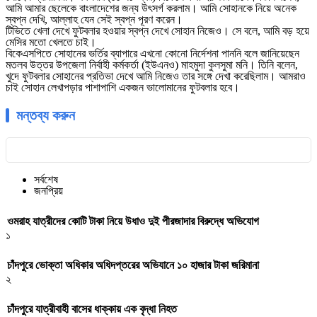
আমি আমার ছেলেকে বাংলাদেশের জন্য উৎসর্গ করলাম। আমি সোহানকে নিয়ে অনেক
স্বপ্ন দেখি, আল্লাহ যেন সেই স্বপ্ন পূরণ করেন।
টিভিতে খেলা দেখে ফুটবলার হওয়ার স্বপ্ন দেখে সোহান নিজেও। সে বলে, আমি বড় হয়ে
মেসির মতো খেলতে চাই।
বিকেএসপিতে সোহানের ভর্তির ব্যাপারে এখনো কোনো নির্দেশনা পাননি বলে জানিয়েছেন
মতলব উত্তর উপজেলা নির্বাহী কর্মকর্তা (ইউএনও) মাহমুদা কুলসুমা মনি। তিনি বলেন,
খুদে ফুটবলার সোহানের প্রতিভা দেখে আমি নিজেও তার সঙ্গে দেখা করেছিলাম। আমরাও
চাই সোহান লেখাপড়ার পাশাপাশি একজন ভালোমানের ফুটবলার হবে।
মন্তব্য করুন
সর্বশেষ
জনপ্রিয়
ওমরাহ যাত্রীদের কোটি টাকা নিয়ে উধাও দুই পীরজাদার বিরুদ্ধে অভিযোগ
১
চাঁদপুরে ভোক্তা অধিকার অধিদপ্তরের অভিযানে ১০ হাজার টাকা জরিমানা
২
চাঁদপুরে যাত্রীবাহী বাসের ধাক্কায় এক বৃদ্ধা নিহত