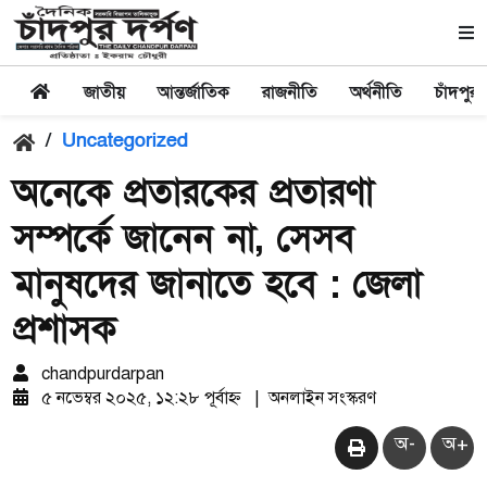
জাতীয়
আন্তর্জাতিক
রাজনীতি
অর্থনীতি
চাঁদপুর
/
Uncategorized
অনেকে প্রতারকের প্রতারণা
সম্পর্কে জানেন না, সেসব
মানুষদের জানাতে হবে : জেলা
প্রশাসক
chandpurdarpan
৫ নভেম্বর ২০২৫, ১২:২৮ পূর্বাহ্ন
|
অনলাইন সংস্করণ
অ-
অ+