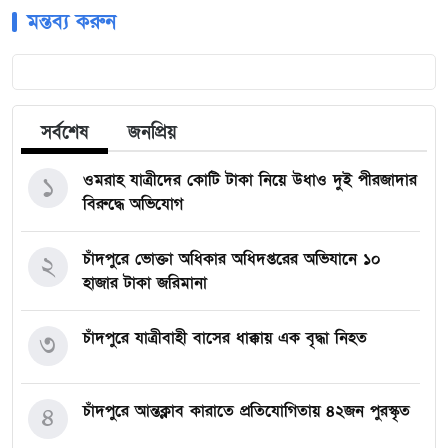
মন্তব্য করুন
সর্বশেষ
জনপ্রিয়
ওমরাহ যাত্রীদের কোটি টাকা নিয়ে উধাও দুই পীরজাদার
১
বিরুদ্ধে অভিযোগ
চাঁদপুরে ভোক্তা অধিকার অধিদপ্তরের অভিযানে ১০
২
হাজার টাকা জরিমানা
চাঁদপুরে যাত্রীবাহী বাসের ধাক্কায় এক বৃদ্ধা নিহত
৩
চাঁদপুরে আন্তক্লাব কারাতে প্রতিযোগিতায় ৪২জন পুরস্কৃত
৪