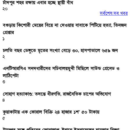
চাঁদপুর শহর রক্ষায় এবার হচ্ছে স্থায়ী বাঁধ
২০
সর্বশেষ সব খবর
বগুড়ায় কিশোরী মেয়ের বিয়ে না দেওয়ায় বাবাকে পিটিয়ে হত্যা, তিনজন
গ্রেপ্তার
১
চলতি বছর ডেঙ্গুতে মৃতের সংখ্যা বেড়ে ৩০, হাসপাতালে ৬৫৯ জন
২
এনটিআরসিএ সনদধারীদের সচিবালয়মুখী মিছিলে সাউন্ড গ্রেনেড ও
লাঠিপেটা
৩
সোহাগ হত্যাকাণ্ড: তদন্তে ধীরগতি, রাজনৈতিক চাপের অভিযোগ
৪
কুয়াকাটায় এক কোরাল বিক্রি ২৪ হাজার ১শ’ ৫০ টাকায়
৫