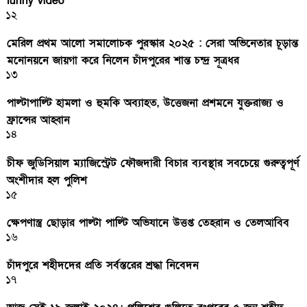
funny video
১২
মেরিল প্রথম আলো সমালোচক পুরস্কার ২০২৫ : সেরা অভিনেতার চূড়ান্ত
মনোনয়নে জায়গা করে নিলেন চাঁদপুরের শান্ত চন্দ্র সূত্রধর
১৩
পাল্টাপাল্টি হামলা ও হুমকি অব্যাহত, উত্তেজনা প্রশমনে যুক্তরাজ্য ও
ফ্রান্সের আহ্বান
১৪
চীফ জুডিসিয়াল ম্যাজিস্ট্রেট ফৌজদারী বিচার ব্যবস্থার সবচেয়ে গুরুত্বপূর্ণ
অংশীদার হল পুলিশ
১৫
ক্ষেপণাস্ত্র ছোড়ার পাল্টা পাল্টি অভিযানে উত্তপ্ত তেহরান ও তেলআবিব
১৬
চাঁদপুরে শহীদদের প্রতি সর্বস্তরের শ্রদ্ধা নিবেদন
১৭