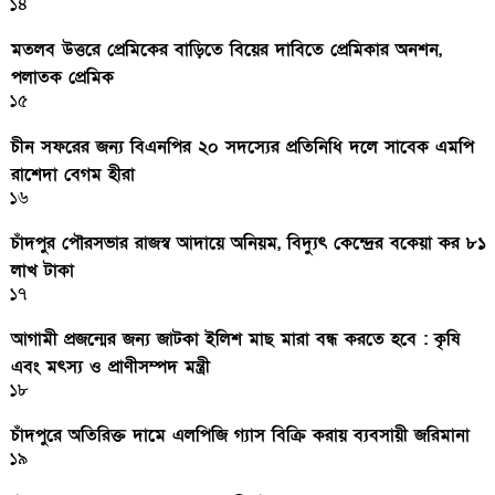
১৪
মতলব উত্তরে প্রেমিকের বাড়িতে বিয়ের দাবিতে প্রেমিকার অনশন,
পলাতক প্রেমিক
১৫
চীন সফরের জন্য বিএনপির ২০ সদস্যের প্রতিনিধি দলে সাবেক এমপি
রাশেদা বেগম হীরা
১৬
চাঁদপুর পৌরসভার রাজস্ব আদায়ে অনিয়ম, বিদ্যুৎ কেন্দ্রের বকেয়া কর ৮১
লাখ টাকা
১৭
আগামী প্রজন্মের জন্য জাটকা ইলিশ মাছ মারা বন্ধ করতে হবে : কৃষি
এবং মৎস্য ও প্রাণীসম্পদ মন্ত্রী
১৮
চাঁদপুরে অতিরিক্ত দামে এলপিজি গ্যাস বিক্রি করায় ব্যবসায়ী জরিমানা
১৯