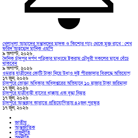
খেলাধুলা আমাদের সন্তানদের মাদক ও কিশোর গ্যাং থেকে মুক্ত রাখে : শেখ
ফরিদ আহম্মেদ মানিক এমপি
৯ অগাস্ট, ২০২৬
দৈনিক চাঁদপুর দর্পণ পত্রিকার মাধ্যমে ইকরাম চৌধুরী সকলের মাঝে বেঁচে
থাকবেন
৯ অগাস্ট, ২০২৬
ওমরাহ যাত্রীদের কোটি টাকা নিয়ে উধাও দুই পীরজাদার বিরুদ্ধে অভিযোগ
১৭ জুন, ২০২৬
চাঁদপুরে ভোক্তা অধিকার অধিদপ্তরের অভিযানে ১০ হাজার টাকা জরিমানা
১৭ জুন, ২০২৬
চাঁদপুরে যাত্রীবাহী বাসের ধাক্কায় এক বৃদ্ধা নিহত
১৭ জুন, ২০২৬
চাঁদপুরে আন্তক্লাব কারাতে প্রতিযোগিতায় ৪২জন পুরস্কৃত
১৭ জুন, ২০২৬
জাতীয়
আন্তর্জাতিক
রাজনীতি
অর্থনীতি