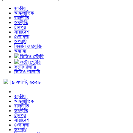
জাতীয়
আন্তর্জাতিক
রাজনীতি
অর্থনীতি
চাঁদপুর
সারাদেশ
খেলাধুলা
অপরাধ
বিজ্ঞান ও প্রযুক্তি
অন্যান্য
ভিডিও স্টোরি
ফটো স্টোরি
ফটোগ্যালারি
ভিডিও গ্যালারি
| ৯ অগাস্ট, ২০২৬
জাতীয়
আন্তর্জাতিক
রাজনীতি
অর্থনীতি
চাঁদপুর
সারাদেশ
খেলাধুলা
অপরাধ