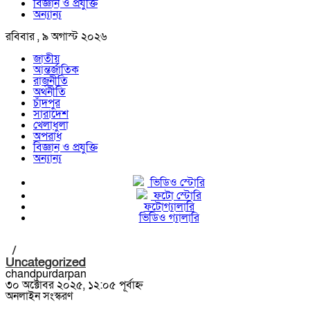
বিজ্ঞান ও প্রযুক্তি
অন্যান্য
রবিবার , ৯ অগাস্ট ২০২৬
জাতীয়
আন্তর্জাতিক
রাজনীতি
অর্থনীতি
চাঁদপুর
সারাদেশ
খেলাধুলা
অপরাধ
বিজ্ঞান ও প্রযুক্তি
অন্যান্য
ভিডিও স্টোরি
ফটো স্টোরি
ফটোগ্যালারি
ভিডিও গ্যালারি
/
Uncategorized
chandpurdarpan
৩০ অক্টোবর ২০২৫, ১২:০৫ পূর্বাহ্ন
অনলাইন সংস্করণ