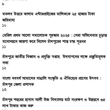
৯
মতলব উত্তরে কালাম এন্টারপ্রাইজের মালিককে ২৫ হাজার টাকা
জরিমানা
১০
মেরিল প্রথম আলো সমালোচক পুরস্কার ২০২৫ : সেরা অভিনেতার চূড়ান্ত
মনোনয়নে জায়গা করে নিলেন চাঁদপুরের শান্ত চন্দ্র সূত্রধর
১১
চাঁদপুরে জাতীয় বিজ্ঞান ও প্রযুক্তি সপ্তাহ উদযাপনের লক্ষে প্রস্তুতিমূলক
সভা
১২
বাংলা নববর্ষ আমাদের বাঙালি সংস্কৃতি ও ঐতিহ্যের প্রাণের উৎসব :
চাঁদপুর জেলা প্রশাসক
১৩
চাঁদপুর শহরের হাসান আলী উচ্চ বিদ্যালয় মাঠ সংরক্ষণ ও উন্নয়নে ৩৫
লাখ টাকার কাজ শুরু