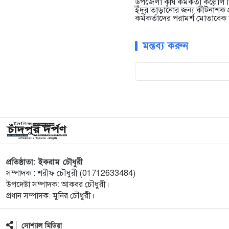
উপজেলা কৃষি কর্মকর্তা কল্লোল 
ইঁদুর তাড়ানোর জন্য কীটনাশক প্
কর্মকর্তাদের পরামর্শ মোতাবেক
মন্তব্য করুন
প্রতিষ্ঠাতা: ইকরাম চৌধুরী
সম্পাদক : শরীফ চৌধুরী (01712633484)
উপদেষ্টা সম্পাদক: আকবর চৌধুরী।
প্রধান সম্পাদক: মুনির চৌধুরী।
সোশ্যাল মিডিয়া