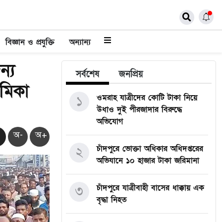
বিজ্ঞান ও প্রযুক্তি
অন্যান্য
ন্য
সর্বশেষ
জনপ্রিয়
ূমিকা
ওমরাহ যাত্রীদের কোটি টাকা নিয়ে
১
উধাও দুই পীরজাদার বিরুদ্ধে
অভিযোগ
অ-
অ+
চাঁদপুরে ভোক্তা অধিকার অধিদপ্তরের
২
অভিযানে ১০ হাজার টাকা জরিমানা
চাঁদপুরে যাত্রীবাহী বাসের ধাক্কায় এক
৩
বৃদ্ধা নিহত