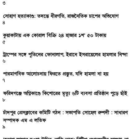
৩
সোহাগ হত্যাকাণ্ড: তদন্তে ধীরগতি, রাজনৈতিক চাপের অভিযোগ
৪
কুয়াকাটায় এক কোরাল বিক্রি ২৪ হাজার ১শ’ ৫০ টাকায়
৫
ট্রাম্পের সঙ্গে পুতিনের ফোনালাপ, ইরানে ইসরায়েলের হামলার নিন্দা
৬
পারমাণবিক আলোচনায় ফিরতে প্রস্তুত, যদি হামলা না হয়
৭
ফরিদগঞ্জে অগ্নিকাণ্ডে কিশোরের মৃত্যু ৬টি ব্যবসা প্রতিষ্ঠান পুড়ে ছাঁই
৮
চাঁদপুর প্রেসক্লাবের কমিটি গঠন : সভাপতি সোহেল রুশদী : সাধারণ
সম্পাদক এম এ লতিফ
৯