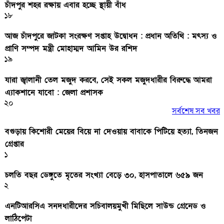
চাঁদপুর শহর রক্ষায় এবার হচ্ছে স্থায়ী বাঁধ
১৮
আজ চাঁদপুরে জাটকা সংরক্ষণ সপ্তাহ উদ্বোধন : প্রধান অতিথি : মৎস্য ও
প্রাণি সম্পদ মন্ত্রী মোহাম্মদ আমিন উর রশিদ
১৯
যারা জ্বালানী তেল মজুদ করবে, সেই সকল মজুদধারীর বিরুদ্ধে আমরা
এ্যাকশানে যাবো : জেলা প্রশাসক
২০
সর্বশেষ সব খবর
বগুড়ায় কিশোরী মেয়ের বিয়ে না দেওয়ায় বাবাকে পিটিয়ে হত্যা, তিনজন
গ্রেপ্তার
১
চলতি বছর ডেঙ্গুতে মৃতের সংখ্যা বেড়ে ৩০, হাসপাতালে ৬৫৯ জন
২
এনটিআরসিএ সনদধারীদের সচিবালয়মুখী মিছিলে সাউন্ড গ্রেনেড ও
লাঠিপেটা