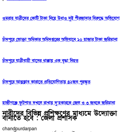
ওমরাহ যাত্রীদের কোটি টাকা নিয়ে উধাও দুই পীরজাদার বিরুদ্ধে অভিযোগ
চাঁদপুরে ভোক্তা অধিকার অধিদপ্তরের অভিযানে ১০ হাজার টাকা জরিমানা
চাঁদপুরে যাত্রীবাহী বাসের ধাক্কায় এক বৃদ্ধা নিহত
চাঁদপুরে আন্তক্লাব কারাতে প্রতিযোগিতায় ৪২জন পুরস্কৃত
হাজীগঞ্জে ফুটপাত দখলে রাখায় দু’হকারকে জেল ও ৩ জনকে জরিমানা
নারীদের বিভিন্ন প্রশিক্ষণের মাধ্যমে উদ্যোক্তা
বানাতে হবে : জেলা প্রশাসক
chandpurdarpan