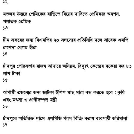
১২
মতলব উত্তরে প্রেমিকের বাড়িতে বিয়ের দাবিতে প্রেমিকার অনশন,
পলাতক প্রেমিক
১৩
চীন সফরের জন্য বিএনপির ২০ সদস্যের প্রতিনিধি দলে সাবেক এমপি
রাশেদা বেগম হীরা
১৪
চাঁদপুর পৌরসভার রাজস্ব আদায়ে অনিয়ম, বিদ্যুৎ কেন্দ্রের বকেয়া কর ৮১
লাখ টাকা
১৫
আগামী প্রজন্মের জন্য জাটকা ইলিশ মাছ মারা বন্ধ করতে হবে : কৃষি
এবং মৎস্য ও প্রাণীসম্পদ মন্ত্রী
১৬
চাঁদপুরে অতিরিক্ত দামে এলপিজি গ্যাস বিক্রি করায় ব্যবসায়ী জরিমানা
১৭