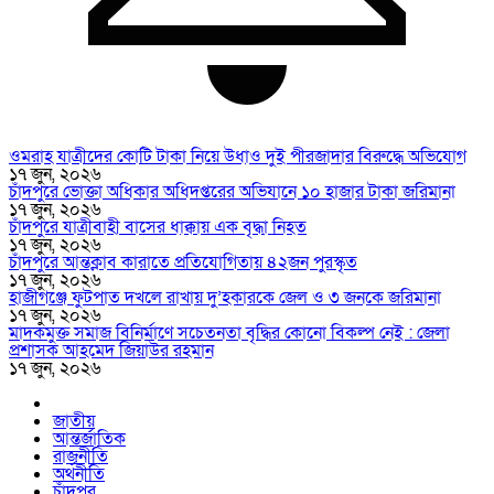
ওমরাহ যাত্রীদের কোটি টাকা নিয়ে উধাও দুই পীরজাদার বিরুদ্ধে অভিযোগ
১৭ জুন, ২০২৬
চাঁদপুরে ভোক্তা অধিকার অধিদপ্তরের অভিযানে ১০ হাজার টাকা জরিমানা
১৭ জুন, ২০২৬
চাঁদপুরে যাত্রীবাহী বাসের ধাক্কায় এক বৃদ্ধা নিহত
১৭ জুন, ২০২৬
চাঁদপুরে আন্তক্লাব কারাতে প্রতিযোগিতায় ৪২জন পুরস্কৃত
১৭ জুন, ২০২৬
হাজীগঞ্জে ফুটপাত দখলে রাখায় দু’হকারকে জেল ও ৩ জনকে জরিমানা
১৭ জুন, ২০২৬
মাদকমুক্ত সমাজ বিনির্মাণে সচেতনতা বৃদ্ধির কোনো বিকল্প নেই : জেলা
প্রশাসক আহমেদ জিয়াউর রহমান
১৭ জুন, ২০২৬
জাতীয়
আন্তর্জাতিক
রাজনীতি
অর্থনীতি
চাঁদপুর