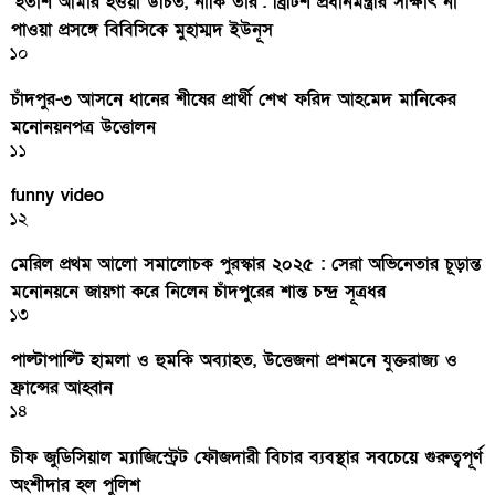
‘হতাশ আমার হওয়া উচিত, নাকি তার’: ব্রিটিশ প্রধানমন্ত্রীর সাক্ষাৎ না
পাওয়া প্রসঙ্গে বিবিসিকে মুহাম্মদ ইউনূস
১০
চাঁদপুর-৩ আসনে ধানের শীষের প্রার্থী শেখ ফরিদ আহমেদ মানিকের
মনোনয়নপত্র উত্তোলন
১১
funny video
১২
মেরিল প্রথম আলো সমালোচক পুরস্কার ২০২৫ : সেরা অভিনেতার চূড়ান্ত
মনোনয়নে জায়গা করে নিলেন চাঁদপুরের শান্ত চন্দ্র সূত্রধর
১৩
পাল্টাপাল্টি হামলা ও হুমকি অব্যাহত, উত্তেজনা প্রশমনে যুক্তরাজ্য ও
ফ্রান্সের আহ্বান
১৪
চীফ জুডিসিয়াল ম্যাজিস্ট্রেট ফৌজদারী বিচার ব্যবস্থার সবচেয়ে গুরুত্বপূর্ণ
অংশীদার হল পুলিশ