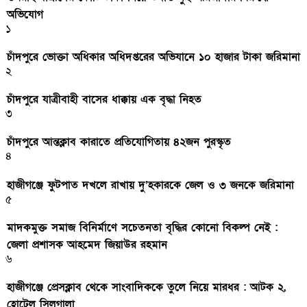
অভিযোগ
১
চাঁদপুরে ভোক্তা অধিকার অধিদপ্তরের অভিযানে ১০ হাজার টাকা জরিমানা
২
চাঁদপুরে যাত্রীবাহী বাসের ধাক্কায় এক বৃদ্ধা নিহত
৩
চাঁদপুরে আন্তক্লাব কারাতে প্রতিযোগিতায় ৪২জন পুরস্কৃত
৪
হাজীগঞ্জে ফুটপাত দখলে রাখায় দু’হকারকে জেল ও ৩ জনকে জরিমানা
৫
মাদকমুক্ত সমাজ বিনির্মাণে সচেতনতা বৃদ্ধির কোনো বিকল্প নেই :
জেলা প্রশাসক আহমেদ জিয়াউর রহমান
৬
হাজীগঞ্জে প্রেসক্লাব থেকে সাংবাদিককে তুলে নিয়ে মারধর : আটক ২,
হোটেল সিলগালা