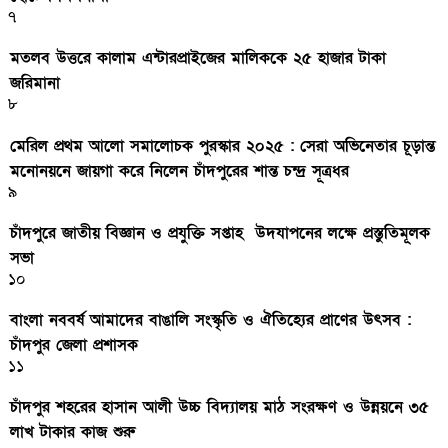
৭
মতলব উত্তরে কালাম এন্টারপ্রাইজের মালিককে ২৫ হাজার টাকা
জরিমানা
৮
মেরিল প্রথম আলো সমালোচক পুরস্কার ২০২৫ : সেরা অভিনেতার চূড়ান্ত
মনোনয়নে জায়গা করে নিলেন চাঁদপুরের শান্ত চন্দ্র সূত্রধর
৯
চাঁদপুরে জাতীয় বিজ্ঞান ও প্রযুক্তি সপ্তাহ উদযাপনের লক্ষে প্রস্তুতিমূলক
সভা
১০
বাংলা নববর্ষ আমাদের বাঙালি সংস্কৃতি ও ঐতিহ্যের প্রাণের উৎসব :
চাঁদপুর জেলা প্রশাসক
১১
চাঁদপুর শহরের হাসান আলী উচ্চ বিদ্যালয় মাঠ সংরক্ষণ ও উন্নয়নে ৩৫
লাখ টাকার কাজ শুরু