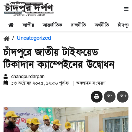
জাতীয়
আন্তর্জাতিক
রাজনীতি
অর্থনীতি
চাঁদপুর
/
Uncategorized
চাঁদপুরে জাতীয় টাইফয়েড
টিকাদান ক্যাম্পেইনের উদ্বোধন
chandpurdarpan
১৩ অক্টোবর ২০২৫, ১২:৫৬ পূর্বাহ্ন
|
অনলাইন সংস্করণ
অ-
অ+