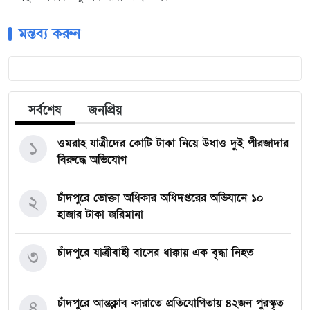
মন্তব্য করুন
সর্বশেষ
জনপ্রিয়
ওমরাহ যাত্রীদের কোটি টাকা নিয়ে উধাও দুই পীরজাদার
১
বিরুদ্ধে অভিযোগ
চাঁদপুরে ভোক্তা অধিকার অধিদপ্তরের অভিযানে ১০
২
হাজার টাকা জরিমানা
চাঁদপুরে যাত্রীবাহী বাসের ধাক্কায় এক বৃদ্ধা নিহত
৩
চাঁদপুরে আন্তক্লাব কারাতে প্রতিযোগিতায় ৪২জন পুরস্কৃত
৪