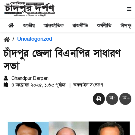
জাতীয়
আন্তর্জাতিক
রাজনীতি
অর্থনীতি
চাঁদপুর
/
Uncategorized
চাঁদপুুর জেলা বিএনপির সাধারণ
সভা
Chandpur Darpan
৪ অক্টোবর ২০২৫, ১:৩৫ পূর্বাহ্ন
|
অনলাইন সংস্করণ
অ-
অ+