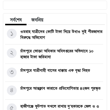
সর্বশেষ
জনপ্রিয়
ওমরাহ যাত্রীদের কোটি টাকা নিয়ে উধাও দুই পীরজাদার
১
বিরুদ্ধে অভিযোগ
চাঁদপুরে ভোক্তা অধিকার অধিদপ্তরের অভিযানে ১০
২
হাজার টাকা জরিমানা
চাঁদপুরে যাত্রীবাহী বাসের ধাক্কায় এক বৃদ্ধা নিহত
৩
চাঁদপুরে আন্তক্লাব কারাতে প্রতিযোগিতায় ৪২জন পুরস্কৃত
৪
হাজীগঞ্জে ফুটপাত দখলে রাখায় দু’হকারকে জেল ও ৩
৫