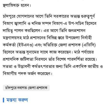
স্থলাভিষক্ত হবেন।
চাঁদপুরে যোগদানের আগে তিনি সরকারের অত্যন্ত গুরুত্বপূর্ণ
বিভাগ জ্বালানি ও খনিজ সম্পদ বিভাগ-এ উপ-সচিব হিসেবে
দায়িত্ব পালন করছিলেন। এর আগে তিনি জনপ্রশাসন
মন্ত্রণালয়সহ মাঠ প্রশাসনের বিভিন্ন স্তরে উপজেলা নির্বাহী
কর্মকর্তা (ইউএনও) এবং অতিরিক্ত জেলা প্রশাসক (এডিসি)
হিসেবে অত্যন্ত সুনামের সাথে কাজ করেছেন। মাঠ পর্যায়ের
প্রশাসনিক জটিলতা নিরসনে তাঁর বিশেষ পারদর্শিতা রয়েছে।
সততা ও উদ্ভাবনী কর্মতৎপরতার জন্য তিনি একাধিক জাতীয় ও
বিভাগীয় পদক অর্জন করেছেন।
চাঁদপুরে নবাগত জেলা প্রশাসক
মন্তব্য করুন