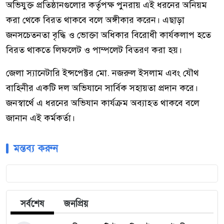
অভিযুক্ত প্রতিষ্ঠানগুলোর কর্তৃপক্ষ পুনরায় এই ধরনের অনিয়ম
করা থেকে বিরত থাকবে বলে অঙ্গীকার করেন। এছাড়া
জনসচেতনতা বৃদ্ধি ও ভোক্তা অধিকার বিরোধী কার্যকলাপ হতে
বিরত থাকতে লিফলেট ও পাম্পলেট বিতরণ করা হয়।
জেলা স্যানেটারি ইন্সপেক্টর মো. নজরুল ইসলাম এবং যৌথ
বাহিনীর একটি দল অভিযানে সার্বিক সহায়তা প্রদান করে।
জনস্বার্থে এ ধরনের অভিযান কার্যক্রম অব্যাহত থাকবে বলে
জানান এই কর্মকর্তা।
মন্তব্য করুন
সর্বশেষ
জনপ্রিয়