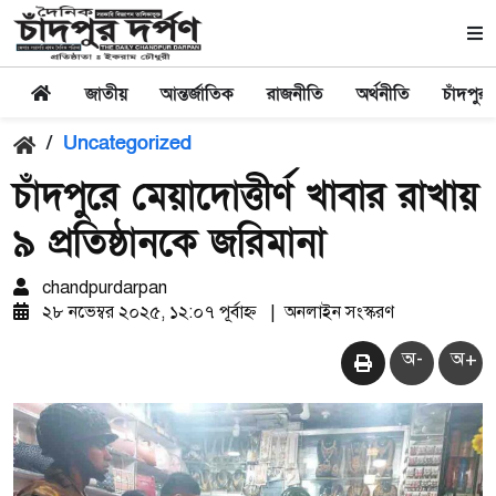
জাতীয়
আন্তর্জাতিক
রাজনীতি
অর্থনীতি
চাঁদপুর
/
Uncategorized
চাঁদপুরে মেয়াদোত্তীর্ণ খাবার রাখায়
৯ প্রতিষ্ঠানকে জরিমানা
chandpurdarpan
২৮ নভেম্বর ২০২৫, ১২:০৭ পূর্বাহ্ন
|
অনলাইন সংস্করণ
অ-
অ+