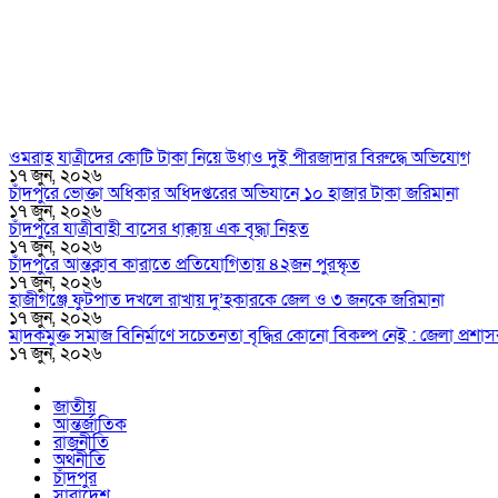
ওমরাহ যাত্রীদের কোটি টাকা নিয়ে উধাও দুই পীরজাদার বিরুদ্ধে অভিযোগ
১৭ জুন, ২০২৬
চাঁদপুরে ভোক্তা অধিকার অধিদপ্তরের অভিযানে ১০ হাজার টাকা জরিমানা
১৭ জুন, ২০২৬
চাঁদপুরে যাত্রীবাহী বাসের ধাক্কায় এক বৃদ্ধা নিহত
১৭ জুন, ২০২৬
চাঁদপুরে আন্তক্লাব কারাতে প্রতিযোগিতায় ৪২জন পুরস্কৃত
১৭ জুন, ২০২৬
হাজীগঞ্জে ফুটপাত দখলে রাখায় দু’হকারকে জেল ও ৩ জনকে জরিমানা
১৭ জুন, ২০২৬
মাদকমুক্ত সমাজ বিনির্মাণে সচেতনতা বৃদ্ধির কোনো বিকল্প নেই : জেলা প্
১৭ জুন, ২০২৬
জাতীয়
আন্তর্জাতিক
রাজনীতি
অর্থনীতি
চাঁদপুর
সারাদেশ