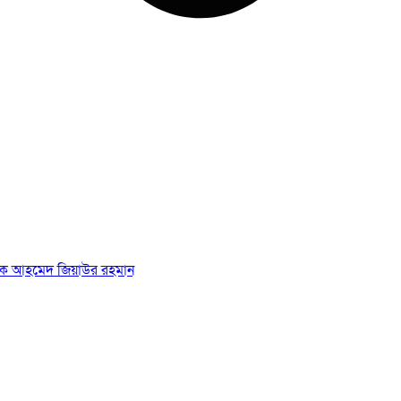
রশাসক আহমেদ জিয়াউর রহমান