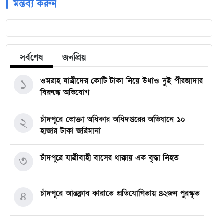
মন্তব্য করুন
সর্বশেষ
জনপ্রিয়
ওমরাহ যাত্রীদের কোটি টাকা নিয়ে উধাও দুই পীরজাদার
১
বিরুদ্ধে অভিযোগ
চাঁদপুরে ভোক্তা অধিকার অধিদপ্তরের অভিযানে ১০
২
হাজার টাকা জরিমানা
চাঁদপুরে যাত্রীবাহী বাসের ধাক্কায় এক বৃদ্ধা নিহত
৩
চাঁদপুরে আন্তক্লাব কারাতে প্রতিযোগিতায় ৪২জন পুরস্কৃত
৪