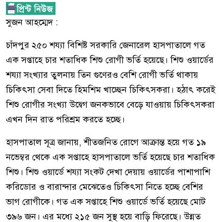
সুজন আহম্মেদ :
চাঁদপুর ২৫০ শয্যা বিশিষ্ট সরকারি জেনারেল হাসপাতালে গত
এক সপ্তাহে চার শতাধিক শিশু রোগী ভর্তি হয়েছে। শিশু ওয়ার্ডের
শয্যা সংখ্যার তুলনায় তিন গুণেরও বেশি রোগী ভর্তি থাকায়
চিকিৎসা সেবা দিতে হিমশিম খাচ্ছেন চিকিৎসকরা। হঠাৎ করেই
শিশু রোগীর সংখ্যা উদ্বেগ জনকভাবে বেড়ে যাওয়ায় চিকিৎসকরা
এখন দিন রাত পরিশ্রম করতে হচ্ছে।
হাসপাতাল সূত্র জানায়, শীতজনিত রোগে আক্রান্ত হয়ে গত ১৯
নভেম্বর থেকে এক সপ্তাহে হাসপাতালে ভর্তি হয়েছে চার শতাধিক
শিশু। শিশু ওয়ার্ডে শয্যা সংকট দেখা দেয়ায় ওয়ার্ডের পাশাপাশি
করিডোর ও বারান্দার মেঝেতেও চিকিৎসা নিতে হচ্ছে বেশির
ভাগ রোগীকে। গত এক সপ্তাহে শিশু ওয়ার্ডে ভর্তি হয়েছে মোট
৩৯৬ জন। এর মধ্যে ২১৫ জন সুস্থ হয়ে বাড়ি ফিরেছে। উন্নত