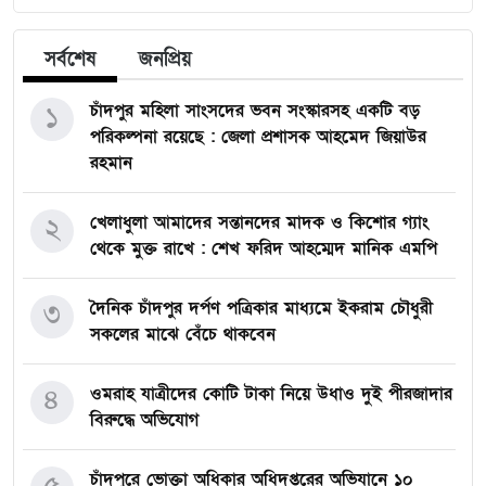
সর্বশেষ
জনপ্রিয়
১
চাঁদপুর মহিলা সাংসদের ভবন সংস্কারসহ একটি বড়
পরিকল্পনা রয়েছে : জেলা প্রশাসক আহমেদ জিয়াউর
রহমান
২
খেলাধুলা আমাদের সন্তানদের মাদক ও কিশোর গ্যাং
থেকে মুক্ত রাখে : শেখ ফরিদ আহম্মেদ মানিক এমপি
৩
দৈনিক চাঁদপুর দর্পণ পত্রিকার মাধ্যমে ইকরাম চৌধুরী
সকলের মাঝে বেঁচে থাকবেন
৪
ওমরাহ যাত্রীদের কোটি টাকা নিয়ে উধাও দুই পীরজাদার
বিরুদ্ধে অভিযোগ
চাঁদপুরে ভোক্তা অধিকার অধিদপ্তরের অভিযানে ১০