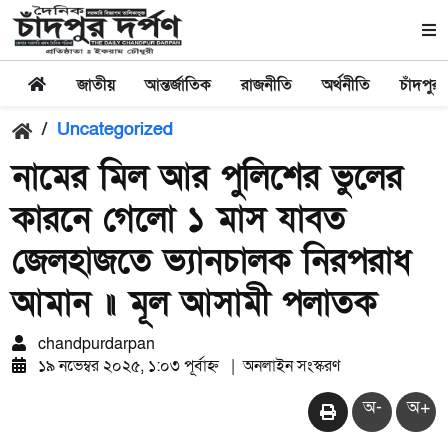
জাতীয়
আন্তর্জাতিক
রাজনীতি
অর্থনীতি
চাঁদপুর
/
Uncategorized
নামের মিল আর পুলিশের ভুলের
কারনে গেলো ১ মাস যাবত
জেলহাজতে ভ্যানচালক নিরপরাধ
আমান ॥ মূল আসামী পলাতক
chandpurdarpan
১৯ নভেম্বর ২০২৫, ১:০৩ পূর্বাহ্ন
|
অনলাইন সংস্করণ
অ-
অ+