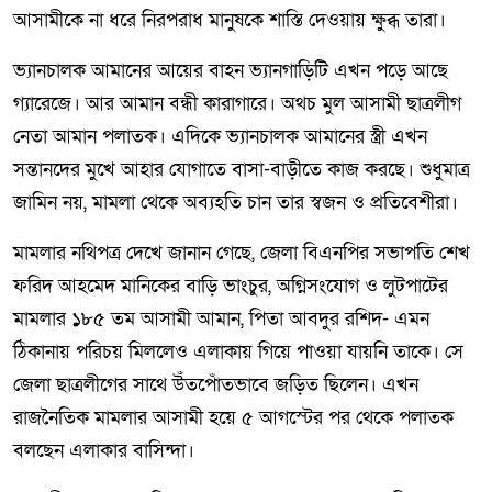
আসামীকে না ধরে নিরপরাধ মানুষকে শাস্তি দেওয়ায় ক্ষুব্ধ তারা।
ভ্যানচালক আমানের আয়ের বাহন ভ্যানগাড়িটি এখন পড়ে আছে
গ্যারেজে। আর আমান বন্ধী কারাগারে। অথচ মুল আসামী ছাত্রলীগ
নেতা আমান পলাতক। এদিকে ভ্যানচালক আমানের স্ত্রী এখন
সন্তানদের মুখে আহার যোগাতে বাসা-বাড়ীতে কাজ করছে। শুধুমাত্র
জামিন নয়, মামলা থেকে অব্যহতি চান তার স্বজন ও প্রতিবেশীরা।
মামলার নথিপত্র দেখে জানান গেছে, জেলা বিএনপির সভাপতি শেখ
ফরিদ আহমেদ মানিকের বাড়ি ভাংচুর, অগ্নিসংযোগ ও লুটপাটের
মামলার ১৮৫ তম আসামী আমান, পিতা আবদুর রশিদ- এমন
ঠিকানায় পরিচয় মিললেও এলাকায় গিয়ে পাওয়া যায়নি তাকে। সে
জেলা ছাত্রলীগের সাথে উঁতপোঁতভাবে জড়িত ছিলেন। এখন
রাজনৈতিক মামলার আসামী হয়ে ৫ আগস্টের পর থেকে পলাতক
বলছেন এলাকার বাসিন্দা।