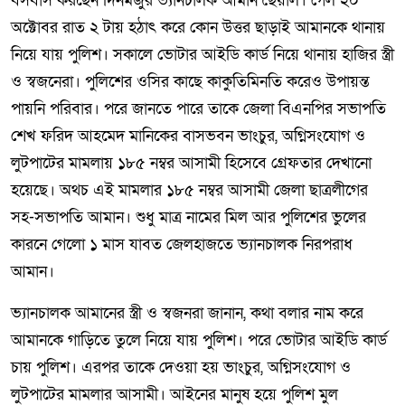
বসবাস করছেন দিনমজুর ভ্যানচালক আমান ছৈয়াল। গেল ২০
অক্টোবর রাত ২ টায় হঠাৎ করে কোন উত্তর ছাড়াই আমানকে থানায়
নিয়ে যায় পুলিশ। সকালে ভোটার আইডি কার্ড নিয়ে থানায় হাজির স্ত্রী
ও স্বজনেরা। পুলিশের ওসির কাছে কাকুতিমিনতি করেও উপায়ন্ত
পায়নি পরিবার। পরে জানতে পারে তাকে জেলা বিএনপির সভাপতি
শেখ ফরিদ আহমেদ মানিকের বাসভবন ভাংচুর, অগ্নিসংযোগ ও
লুটপাটের মামলায় ১৮৫ নম্বর আসামী হিসেবে গ্রেফতার দেখানো
হয়েছে। অথচ এই মামলার ১৮৫ নম্বর আসামী জেলা ছাত্রলীগের
সহ-সভাপতি আমান। শুধু মাত্র নামের মিল আর পুলিশের ভুলের
কারনে গেলো ১ মাস যাবত জেলহাজতে ভ্যানচালক নিরপরাধ
আমান।
ভ্যানচালক আমানের স্ত্রী ও স্বজনরা জানান, কথা বলার নাম করে
আমানকে গাড়িতে তুলে নিয়ে যায় পুলিশ। পরে ভোটার আইডি কার্ড
চায় পুলিশ। এরপর তাকে দেওয়া হয় ভাংচুর, অগ্নিসংযোগ ও
লুটপাটের মামলার আসামী। আইনের মানুষ হয়ে পুলিশ মুল