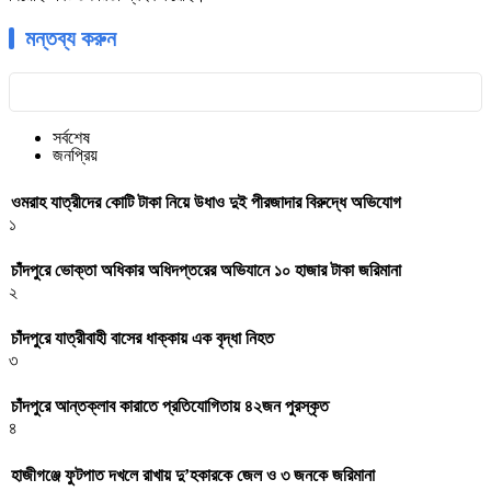
মন্তব্য করুন
সর্বশেষ
জনপ্রিয়
ওমরাহ যাত্রীদের কোটি টাকা নিয়ে উধাও দুই পীরজাদার বিরুদ্ধে অভিযোগ
১
চাঁদপুরে ভোক্তা অধিকার অধিদপ্তরের অভিযানে ১০ হাজার টাকা জরিমানা
২
চাঁদপুরে যাত্রীবাহী বাসের ধাক্কায় এক বৃদ্ধা নিহত
৩
চাঁদপুরে আন্তক্লাব কারাতে প্রতিযোগিতায় ৪২জন পুরস্কৃত
৪
হাজীগঞ্জে ফুটপাত দখলে রাখায় দু’হকারকে জেল ও ৩ জনকে জরিমানা