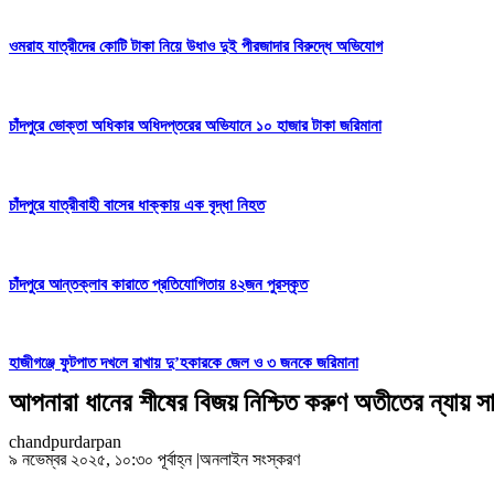
ওমরাহ যাত্রীদের কোটি টাকা নিয়ে উধাও দুই পীরজাদার বিরুদ্ধে অভিযোগ
চাঁদপুরে ভোক্তা অধিকার অধিদপ্তরের অভিযানে ১০ হাজার টাকা জরিমানা
চাঁদপুরে যাত্রীবাহী বাসের ধাক্কায় এক বৃদ্ধা নিহত
চাঁদপুরে আন্তক্লাব কারাতে প্রতিযোগিতায় ৪২জন পুরস্কৃত
হাজীগঞ্জে ফুটপাত দখলে রাখায় দু’হকারকে জেল ও ৩ জনকে জরিমানা
আপনারা ধানের শীষের বিজয় নিশ্চিত করুণ অতীতের ন্যায় 
chandpurdarpan
৯ নভেম্বর ২০২৫, ১০:৩০ পূর্বাহ্ন
|
অনলাইন সংস্করণ