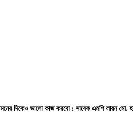
সামনের দিকেও ভালো কাজ করবো : সাবেক এমপি লায়ন মো. হা