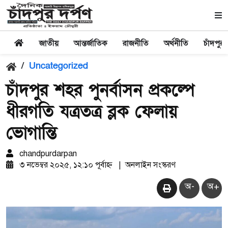
জাতীয়
আন্তর্জাতিক
রাজনীতি
অর্থনীতি
চাঁদপুর
/
Uncategorized
চাঁদপুর শহর পুনর্বাসন প্রকল্পে
ধীরগতি যত্রতত্র ব্লক ফেলায়
ভোগান্তি
chandpurdarpan
৩ নভেম্বর ২০২৫, ১২:১০ পূর্বাহ্ন
|
অনলাইন সংস্করণ
অ-
অ+