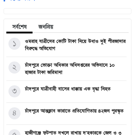
সর্বশেষ
জনপ্রিয়
ওমরাহ যাত্রীদের কোটি টাকা নিয়ে উধাও দুই পীরজাদার
১
বিরুদ্ধে অভিযোগ
চাঁদপুরে ভোক্তা অধিকার অধিদপ্তরের অভিযানে ১০
২
হাজার টাকা জরিমানা
চাঁদপুরে যাত্রীবাহী বাসের ধাক্কায় এক বৃদ্ধা নিহত
৩
চাঁদপুরে আন্তক্লাব কারাতে প্রতিযোগিতায় ৪২জন পুরস্কৃত
৪
হাজীগঞ্জে ফুটপাত দখলে রাখায় দু’হকারকে জেল ও ৩
৫