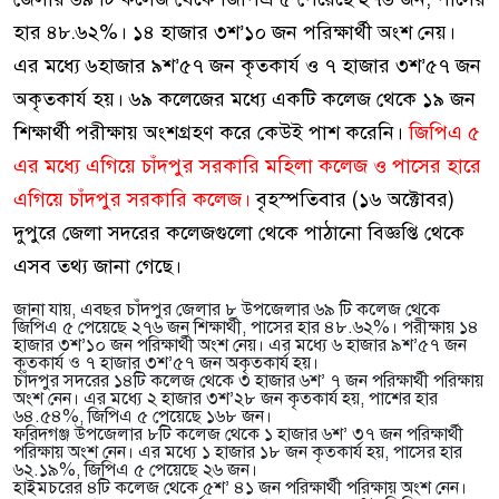
হার ৪৮.৬২%। ১৪ হাজার ৩শ’১০ জন পরিক্ষার্থী অংশ নেয়।
এর মধ্যে ৬হাজার ৯শ’৫৭ জন কৃতকার্য ও ৭ হাজার ৩শ’৫৭ জন
অকৃতকার্য হয়। ৬৯ কলেজের মধ্যে একটি কলেজ থেকে ১৯ জন
শিক্ষার্থী পরীক্ষায় অংশগ্রহণ করে কেউই পাশ করেনি।
জিপিএ ৫
এর মধ্যে এগিয়ে চাঁদপুর সরকারি মহিলা কলেজ ও পাসের হারে
এগিয়ে চাঁদপুর সরকারি কলেজ।
বৃহস্পতিবার (১৬ অক্টোবর)
দুপুরে জেলা সদরের কলেজগুলো থেকে পাঠানো বিজ্ঞপ্তি থেকে
এসব তথ্য জানা গেছে।
জানা যায়, এবছর চাঁদপুর জেলার ৮ উপজেলার ৬৯ টি কলেজ থেকে
জিপিএ ৫ পেয়েছে ২৭৬ জন শিক্ষার্থী, পাসের হার ৪৮.৬২%। পরীক্ষায় ১৪
হাজার ৩শ’১০ জন পরিক্ষার্থী অংশ নেয়। এর মধ্যে ৬ হাজার ৯শ’৫৭ জন
কৃতকার্য ও ৭ হাজার ৩শ’৫৭ জন অকৃতকার্য হয়।
চাঁদপুর সদরের ১৪টি কলেজ থেকে ৩ হাজার ৬শ’ ৭ জন পরিক্ষার্থী পরিক্ষায়
অংশ নেন। এর মধ্যে ২ হাজার ৩শ’২৮ জন কৃতকার্য হয়, পাশের হার
৬৪.৫৪%, জিপিএ ৫ পেয়েছে ১৬৮ জন।
ফরিদগঞ্জ উপজেলার ৮টি কলেজ থেকে ১ হাজার ৬শ’ ৩৭ জন পরিক্ষার্থী
পরিক্ষায় অংশ নেন। এর মধ্যে ১ হাজার ১৮ জন কৃতকার্য হয়, পাসের হার
৬২.১৯%, জিপিএ ৫ পেয়েছে ২৬ জন।
হাইমচরের ৪টি কলেজ থেকে ৫শ’ ৪১ জন পরিক্ষার্থী পরিক্ষায় অংশ নেন।