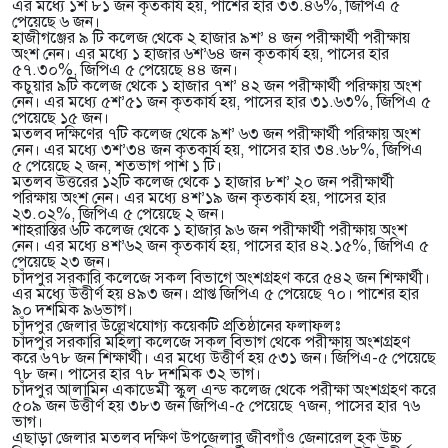
এর মধ্যে ১শ ৮১ জন কৃতকার্য হয়, পাশের হার ৩৩.৪৬%, জিপিএ ৫
পেয়েছে ৬ জন।
হাজীগঞ্জের ৯ টি কলেজ থেকে ২ হাজার ৯শ’ ৪ জন পরীক্ষার্থী পরীক্ষায়
অংশ নেন। এর মধ্যে ১ হাজার ৬শ’৬৪ জন কৃতকার্য হয়, পাসের হার
৫৭.৩০%, জিপিএ ৫ পেয়েছে ৪৪ জন।
কচুয়ার ৯টি কলেজ থেকে ১ হাজার ৭শ’ ৪২ জন পরীক্ষার্থী পরিক্ষায় অংশ
নেন। এর মধ্যে ৫শ’৫১ জন কৃতকার্য হয়, পাসের হার ৩১.৬৩%, জিপিএ ৫
পেয়েছে ১৫ জন।
মতলব দক্ষিণের ৭টি কলেজ থেকে ৯শ’ ৬৩ জন পরীক্ষার্থী পরিক্ষায় অংশ
নেন। এর মধ্যে ৩শ’৩৪ জন কৃতকার্য হয়, পাসের হার ৩৪.৬৮%, জিপিএ
৫ পেয়েছে ২ জন, শতভাগ পাশ ১ টি।
মতলব উত্তরের ১২টি কলেজ থেকে ১ হাজার ৮শ’ ২০ জন পরীক্ষার্থী
পরিক্ষায় অংশ নেন। এর মধ্যে ৪শ’১৯ জন কৃতকার্য হয়, পাসের হার
২৩.০২%, জিপিএ ৫ পেয়েছে ২ জন।
শাহরাস্তির ৬টি কলেজ থেকে ১ হাজার ৯৬ জন পরীক্ষার্থী পরীক্ষায় অংশ
নেন। এর মধ্যে ৪শ’৬২ জন কৃতকার্য হয়, পাসের হার ৪২.১৫%, জিপিএ ৫
পেয়েছে ২৩ জন।
চাঁদপুর সরকারি কলেজে সকল বিভাগে অংশগ্রহণ করে ৫৪২ জন শিক্ষার্থী।
এর মধ্যে উত্তীর্ণ হয় ৪৯৩ জন। প্রাপ্ত জিপিএ ৫ পেয়েছে ৭০। পাশের হার
৯০ দশমিক ৯৬ভাগ।
চাঁদপুর জেলার উল্লেখযোগ্য কয়েকটি প্রতিষ্ঠানের ফলাফলঃ
চাঁদপুর সরকারি মহিলা কলেজে সকল বিভাগ থেকে পরীক্ষায় অংশগ্রহণ
করে ৬৭৮ জন শিক্ষার্থী। এর মধ্যে উত্তীর্ণ হয় ৫৩১ জন। জিপিএ-৫ পেয়েছে
৭৮ জন। পাসের হার ৭৮ দশমিক ৩২ ভাগ।
চাঁদপুর আলামিন একাডেমী স্কুল এন্ড কলেজ থেকে পরীক্ষা অংশগ্রহণ করে
৫০৯ জন উত্তীর্ণ হয় ৩৮৩ জন জিপিএ-৫ পেয়েছে ৭জন, পাসের হার ৭৬
ভাগ।
এছাড়া জেলার মতলব দক্ষিণ উপজেলার জীবগাঁও জেনারেল হক উচ্চ