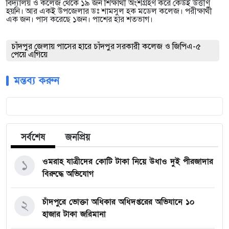
বিদ্যালয় ও কলেজ থেকে ১৯ জন শিক্ষার্থী অংশগ্রহণ করে কেউই উত্তীর্ণ
হয়নি। আর একই উপজেলার ডঃ শামসুল হক মডেল কলেজ। পরীক্ষার্থী
এক জন। পাস করেছে ১জন। পাশের হার শতভাগ।
চাঁদপুর জেলায় পাসের হারে চাঁদপুর সরকারী কলেজ ও জিপিএ-৫
পেয়ে এগিয়ে
মন্তব্য করুন
সর্বশেষ
জনপ্রিয়
ওমরাহ যাত্রীদের কোটি টাকা নিয়ে উধাও দুই পীরজাদার
১
বিরুদ্ধে অভিযোগ
চাঁদপুরে ভোক্তা অধিকার অধিদপ্তরের অভিযানে ১০
২
হাজার টাকা জরিমানা