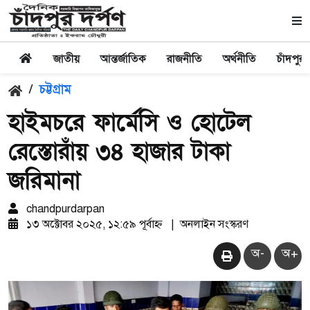
জাতীয়
আন্তর্জাতিক
রাজনীতি
অর্থনীতি
চাঁদপুর
/
চট্টগ্রাম
হাইমচরে ফার্মেসি ও হোটেল
রেস্তোরাঁয় ৩৪ হাজার টাকা
জরিমানা
chandpurdarpan
১৩ অক্টোবর ২০২৫, ১২:৫৯ পূর্বাহ্ন
|
অনলাইন সংস্করণ
অ-
অ+