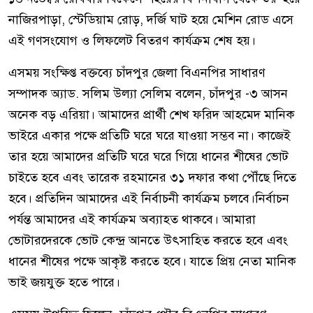
নাজিরপাড়া, স্টেডিয়াম রোড়, দর্জি ঘাট হয়ে মেশিন রোড এসে
এই গণসংযোগ ও লিফলেট বিতরণ কার্যক্রম শেষ হয়।
এসময় সংক্ষিপ্ত বক্তব্যে চাঁদপুর জেলা বিএনপির সাধারণ
সম্পাদক অ্যাড. সলিম উল্যা সেলিম বলেন, চাঁদপুর -৩ আসন
অনেক বড় এরিয়া। আমাদের প্রার্থী শেখ ফরিদ আহমেদ মানিক
ভাইরে একার পক্ষে প্রতিটি ঘরে ঘরে যাওয়া সম্ভব না। কাজেই
তার হয়ে আমাদের প্রতিটি ঘরে ঘরে গিয়ে ধানের শীষের ভোট
চাইতে হবে এবং তারেক রহমানের ৩১ দফার কথা পৌঁছে দিতে
হবে। প্রতিদিন আমাদের এই নির্বাচনী কার্যক্রম চলবে।নির্বাচন
পর্যন্ত আমাদের এই কার্যক্রম অব্যাহত থাকবে। আমারা
ভোটারদেরকে ভোট কেন্দ্র আনতে উৎসাহিত করতে হবে এবং
ধানের শীষের পক্ষে আকৃষ্ট করতে হবে। যাতে প্রিয় নেতা মানিক
ভাই জয়যুক্ত হতে পারে।