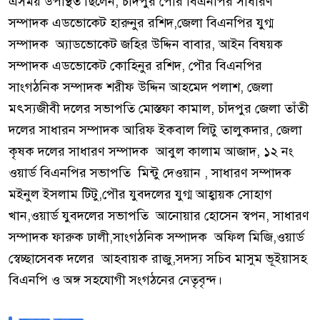
এসময় উপস্থিত ছিলেন, চাঁদপুর পৌর বিএনপির সাধারণ
সম্পাদক এডভোকেট হারুনুর রশিদ,জেলা বিএনপির যুগ্ম
সম্পাদক অ্যাডভোকেট জহির উদ্দিন বাবার, আইন বিষয়ক
সম্পাদক এডভোকেট কোহিনুর রশিদ, পৌর বিএনপির
সাংগঠনিক সম্পাদক শরীফ উদ্দিন আহমেদ পলাশ, জেলা
মৎস্যজীবী দলের সভাপতি মোস্তফা কামাল, চাঁদপুর জেলা তাঁতী
দলের সাধারন সম্পাদক আরিফ ইকবাল লিটু তালুকদার, জেলা
কৃষক দলের সাধারণ সম্পাদক আবুল কালাম আজাদ, ১২ নং
ওয়ার্ড বিএনপির সভাপতি মিন্টু দেওয়ান , সাধারণ সম্পাদক
মইনুল ইসলাম টিটু,পৌর যুবদলের যুগ্ম আহ্বায়ক সোহাগ
খান,ওয়ার্ড যুবদলের সভাপতি আনোয়ার হোসেন স্বপন, সাধারণ
সম্পাদক ফারুক ঢালী,সাংগঠনিক সম্পাদক অফিল মিজি,ওয়ার্ড
স্বেচ্ছাসেবক দলের আহবায়ক রাজু,সদস্য সচিব মাসুম ভূইয়াসহ
বিএনপি ও অঙ্গ সহযোগী সংগঠনের নেতৃবৃন্দ।