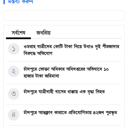
মন্তব্য করুন
সর্বশেষ
জনপ্রিয়
ওমরাহ যাত্রীদের কোটি টাকা নিয়ে উধাও দুই পীরজাদার
১
বিরুদ্ধে অভিযোগ
চাঁদপুরে ভোক্তা অধিকার অধিদপ্তরের অভিযানে ১০
২
হাজার টাকা জরিমানা
চাঁদপুরে যাত্রীবাহী বাসের ধাক্কায় এক বৃদ্ধা নিহত
৩
চাঁদপুরে আন্তক্লাব কারাতে প্রতিযোগিতায় ৪২জন পুরস্কৃত
৪