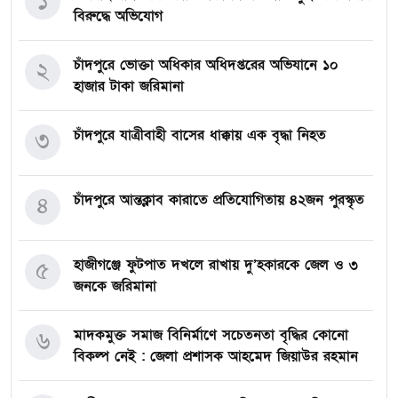
১
বিরুদ্ধে অভিযোগ
চাঁদপুরে ভোক্তা অধিকার অধিদপ্তরের অভিযানে ১০
২
হাজার টাকা জরিমানা
চাঁদপুরে যাত্রীবাহী বাসের ধাক্কায় এক বৃদ্ধা নিহত
৩
চাঁদপুরে আন্তক্লাব কারাতে প্রতিযোগিতায় ৪২জন পুরস্কৃত
৪
হাজীগঞ্জে ফুটপাত দখলে রাখায় দু’হকারকে জেল ও ৩
৫
জনকে জরিমানা
মাদকমুক্ত সমাজ বিনির্মাণে সচেতনতা বৃদ্ধির কোনো
৬
বিকল্প নেই : জেলা প্রশাসক আহমেদ জিয়াউর রহমান