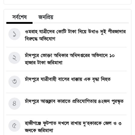
সর্বশেষ
জনপ্রিয়
ওমরাহ যাত্রীদের কোটি টাকা নিয়ে উধাও দুই পীরজাদার
১
বিরুদ্ধে অভিযোগ
চাঁদপুরে ভোক্তা অধিকার অধিদপ্তরের অভিযানে ১০
২
হাজার টাকা জরিমানা
চাঁদপুরে যাত্রীবাহী বাসের ধাক্কায় এক বৃদ্ধা নিহত
৩
চাঁদপুরে আন্তক্লাব কারাতে প্রতিযোগিতায় ৪২জন পুরস্কৃত
৪
হাজীগঞ্জে ফুটপাত দখলে রাখায় দু’হকারকে জেল ও ৩
৫
জনকে জরিমানা