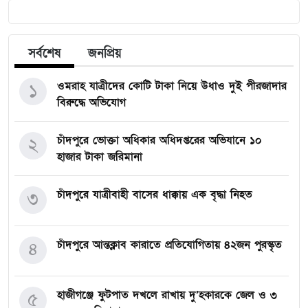
সর্বশেষ
জনপ্রিয়
ওমরাহ যাত্রীদের কোটি টাকা নিয়ে উধাও দুই পীরজাদার
১
বিরুদ্ধে অভিযোগ
চাঁদপুরে ভোক্তা অধিকার অধিদপ্তরের অভিযানে ১০
২
হাজার টাকা জরিমানা
চাঁদপুরে যাত্রীবাহী বাসের ধাক্কায় এক বৃদ্ধা নিহত
৩
চাঁদপুরে আন্তক্লাব কারাতে প্রতিযোগিতায় ৪২জন পুরস্কৃত
৪
হাজীগঞ্জে ফুটপাত দখলে রাখায় দু’হকারকে জেল ও ৩
৫