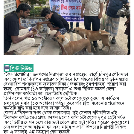
স্টাফ রিপোর্টার : জনগণের নিরাপত্তা ও জনস্বাস্থ্যের স্বার্থে চাঁদপুর পৌরসভা
এবং জেলা প্রাণিসম্পদ দপ্তরের যৌথ উদ্যোগে শহরের বিভিন্ন পাড়া-মহল্লায়
বেওয়ারিশ পথকুকুরকে জলাতঙ্ক টিকা ( জধনরবং ঠধপপরহব) প্রয়োগ করা
হচ্ছে। সোমবার (১৩ অক্টোবর) সকালে এ তথ্য নিশ্চিত করেন জেলা
প্রাণিসম্পদ কর্মকর্তা ডা. জ্যোতির্ময় ভৌমিক।
তিনি বলেন, গত ১০ অক্টোবর সকাল ৬টা থেকে শুরু হওয়া এ কার্যক্রম
চলবে সোমবার (১৩ অক্টোবর) পর্যন্ত। তবে পরিস্থিতি বিবেচনায় প্রয়োজনে
কর্মসূচি বৃদ্ধি করা হবে বলে জানান তিনি।
জেলা প্রাণিসম্পদ দপ্তর থেকে জানাগেছে, দুই সেশনে পরিচালিত এই
টিকাদান কার্যক্রমের প্রথম সেশন চলে সকাল ৬টা থেকে দুপুর ১২টা পর্যন্ত
এবং দ্বিতীয় সেশন চলে রাত ৯টা থেকে রাত ২টা পর্যন্ত। শহরের কুকুরগুলো
যেন জলাতঙ্কে আক্রান্ত না হয় এবং মানুষ ও প্রাণী উভয়ের নিরাপত্তা নিশ্চিত
হয় এ লক্ষ্যেই এই উদ্যোগ নেয়া হয়েছে।