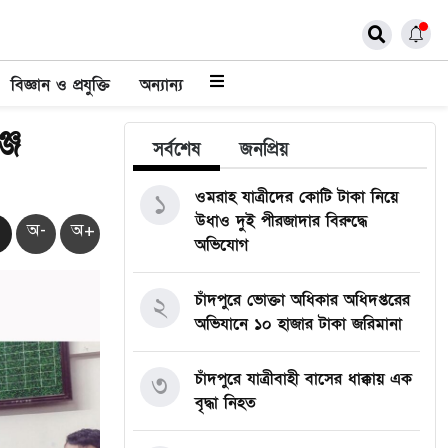
বিজ্ঞান ও প্রযুক্তি
অন্যান্য
্জ
সর্বশেষ
জনপ্রিয়
ওমরাহ যাত্রীদের কোটি টাকা নিয়ে
১
উধাও দুই পীরজাদার বিরুদ্ধে
অ-
অ+
অভিযোগ
চাঁদপুরে ভোক্তা অধিকার অধিদপ্তরের
২
অভিযানে ১০ হাজার টাকা জরিমানা
চাঁদপুরে যাত্রীবাহী বাসের ধাক্কায় এক
৩
বৃদ্ধা নিহত