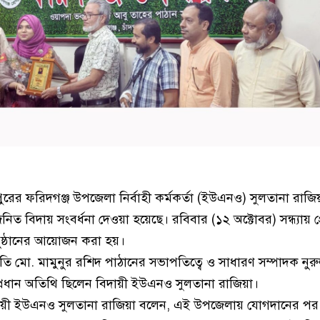
পুরের ফরিদগঞ্জ উপজেলা নির্বাহী কর্মকর্তা (ইউএনও) সুলতানা রাজি
নিত বিদায় সংবর্ধনা দেওয়া হয়েছে। রবিবার (১২ অক্টোবর) সন্ধ্যায় প্র
ুষ্ঠানের আয়োজন করা হয়।
াপতি মো. মামুনুর রশিদ পাঠানের সভাপতিত্বে ও সাধারণ সম্পাদক নু
্রধান অতিথি ছিলেন বিদায়ী ইউএনও সুলতানা রাজিয়া।
 বিদায়ী ইউএনও সুলতানা রাজিয়া বলেন, এই উপজেলায় যোগদানের প