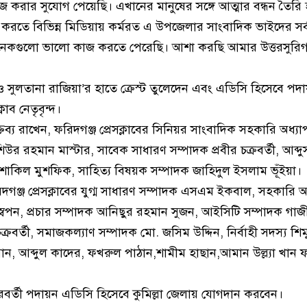
 করার সুযোগ পেয়েছি। এখানের মানুষের সঙ্গে আত্মার বন্ধন তৈরি হয়
রতে বিভিন্ন মিডিয়ায় কর্মরত এ উপজেলার সাংবাদিক ভাইদের সর্বা
কগুলো ভালো কাজ করতে পেরেছি। আশা করছি আমার উত্তরসুরিগ
ও সুলতানা রাজিয়া’র হাতে ক্রেস্ট তুলেদেন এবং এডিসি হিসেবে পদা
লাব নেতৃবৃন্দ।
 বক্তব্য রাখেন, ফরিদগঞ্জ প্রেসক্লাবের সিনিয়র সাংবাদিক সহকারি অধ্
উর রহমান মাস্টার, সাবেক সাধারণ সম্পাদক প্রবীর চক্রবর্তী, আব্দ
শাকিল মুশফিক, সাহিত্য বিষয়ক সম্পাদক জাহিদুল ইসলাম ভূঁইয়া।
গঞ্জ প্রেসক্লাবের যুগ্ম সাধারণ সম্পাদক এসএম ইকবাল, সহকারি অ
স্বপন, প্রচার সম্পাদক আনিছুর রহমান সুজন, আইসিটি সম্পাদক গাজ
ক্রবর্তী, সমাজকল্যাণ সম্পাদক মো. জসিম উদ্দিন, নির্বাহী সদস্য শি
ন, আব্দুল কাদের, ফখরুল পাঠান,শামীম হাছান,আমান উল্ল্যা খান
 পরবর্তী পদায়ন এডিসি হিসেবে কুমিল্লা জেলায় যোগদান করবেন।