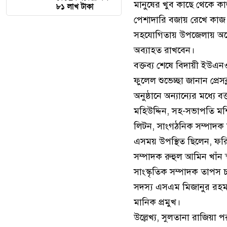
মানুষের খুব কাছে থেকে কাজ
৮১ লাখ টাকা
পেশাদারি বজায় রেখে কাজ ক
সহযোগিতায় উপজেলায় অনে
অব্যাহত রাখবেন।
বক্তব্য শেষে বিদায়ী ইউএন
ফুলেল শুভেচ্ছা জানান প্রেসক্
অনুষ্ঠানে অন্যান্যের মধ্যে
মহিউদ্দিন, সহ-সভাপতি মশি
লিটন, সাংগঠনিক সম্পাদক 
এসময় উপস্থিত ছিলেন, ফরিদ
সম্পাদক রুহুল আমিন খাঁন 
সাংস্কৃতিক সম্পাদক তাপস চ
সদস্য এসএম মিজানুর রহমা
মানিক প্রমুখ।
উল্লেখ্য, সুলতানা রাজিয়া