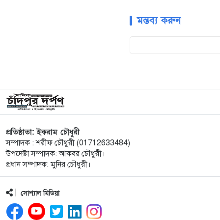
মন্তব্য করুন
প্রতিষ্ঠাতা: ইকরাম চৌধুরী
সম্পাদক : শরীফ চৌধুরী (01712633484)
উপদেষ্টা সম্পাদক: আকবর চৌধুরী।
প্রধান সম্পাদক: মুনির চৌধুরী।
সোশ্যাল মিডিয়া