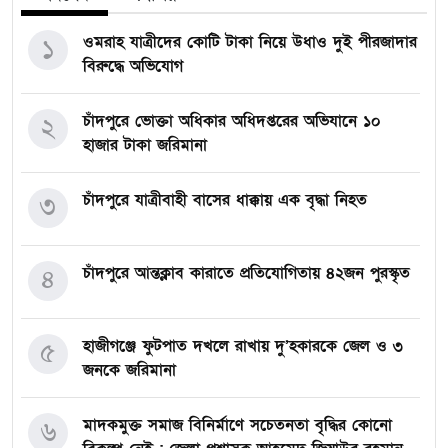
ওমরাহ যাত্রীদের কোটি টাকা নিয়ে উধাও দুই পীরজাদার
১
বিরুদ্ধে অভিযোগ
চাঁদপুরে ভোক্তা অধিকার অধিদপ্তরের অভিযানে ১০
২
হাজার টাকা জরিমানা
চাঁদপুরে যাত্রীবাহী বাসের ধাক্কায় এক বৃদ্ধা নিহত
৩
চাঁদপুরে আন্তক্লাব কারাতে প্রতিযোগিতায় ৪২জন পুরস্কৃত
৪
হাজীগঞ্জে ফুটপাত দখলে রাখায় দু’হকারকে জেল ও ৩
৫
জনকে জরিমানা
মাদকমুক্ত সমাজ বিনির্মাণে সচেতনতা বৃদ্ধির কোনো
৬