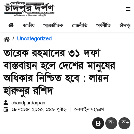
জাতীয়
আন্তর্জাতিক
রাজনীতি
অর্থনীতি
চাঁদপুর
/
Uncategorized
তারেক রহমানের ৩১ দফা
বাস্তবায়ন হলে দেশের মানুষের
অধিকার নিশ্চিত হবে : লায়ন
হারুনুর রশিদ
chandpurdarpan
১৮ নভেম্বর ২০২৫, ১:৪৮ পূর্বাহ্ন
|
অনলাইন সংস্করণ
অ-
অ+