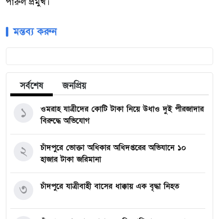
পারুল প্রমুখ।
মন্তব্য করুন
সর্বশেষ
জনপ্রিয়
ওমরাহ যাত্রীদের কোটি টাকা নিয়ে উধাও দুই পীরজাদার
১
বিরুদ্ধে অভিযোগ
চাঁদপুরে ভোক্তা অধিকার অধিদপ্তরের অভিযানে ১০
২
হাজার টাকা জরিমানা
চাঁদপুরে যাত্রীবাহী বাসের ধাক্কায় এক বৃদ্ধা নিহত
৩