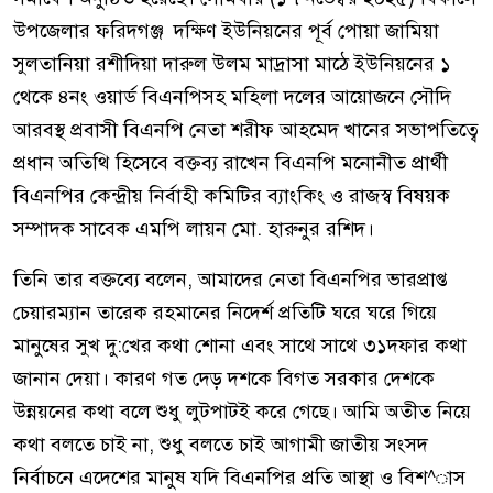
উপজেলার ফরিদগঞ্জ দক্ষিণ ইউনিয়নের পূর্ব পোয়া জামিয়া
সুলতানিয়া রশীদিয়া দারুল উলম মাদ্রাসা মাঠে ইউনিয়নের ১
থেকে ৪নং ওয়ার্ড বিএনপিসহ মহিলা দলের আয়োজনে সৌদি
আরবস্থ প্রবাসী বিএনপি নেতা শরীফ আহমেদ খানের সভাপতিত্বে
প্রধান অতিথি হিসেবে বক্তব্য রাখেন বিএনপি মনোনীত প্রার্থী
বিএনপির কেন্দ্রীয় নির্বাহী কমিটির ব্যাংকিং ও রাজস্ব বিষয়ক
সম্পাদক সাবেক এমপি লায়ন মো. হারুনুর রশিদ।
তিনি তার বক্তব্যে বলেন, আমাদের নেতা বিএনপির ভারপ্রাপ্ত
চেয়ারম্যান তারেক রহমানের নিদের্শ প্রতিটি ঘরে ঘরে গিয়ে
মানুষের সুখ দু:খের কথা শোনা এবং সাথে সাথে ৩১দফার কথা
জানান দেয়া। কারণ গত দেড় দশকে বিগত সরকার দেশকে
উন্নয়নের কথা বলে শুধু লুটপাটই করে গেছে। আমি অতীত নিয়ে
কথা বলতে চাই না, শুধু বলতে চাই আগামী জাতীয় সংসদ
নির্বাচনে এদেশের মানুষ যদি বিএনপির প্রতি আস্থা ও বিশ^াস