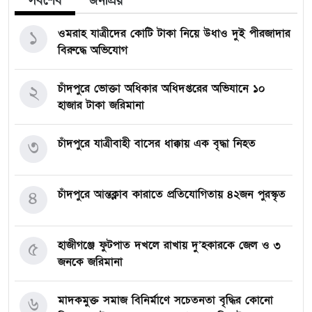
সর্বশেষ
জনপ্রিয়
১
ওমরাহ যাত্রীদের কোটি টাকা নিয়ে উধাও দুই পীরজাদার
বিরুদ্ধে অভিযোগ
২
চাঁদপুরে ভোক্তা অধিকার অধিদপ্তরের অভিযানে ১০
হাজার টাকা জরিমানা
৩
চাঁদপুরে যাত্রীবাহী বাসের ধাক্কায় এক বৃদ্ধা নিহত
৪
চাঁদপুরে আন্তক্লাব কারাতে প্রতিযোগিতায় ৪২জন পুরস্কৃত
৫
হাজীগঞ্জে ফুটপাত দখলে রাখায় দু’হকারকে জেল ও ৩
জনকে জরিমানা
৬
মাদকমুক্ত সমাজ বিনির্মাণে সচেতনতা বৃদ্ধির কোনো