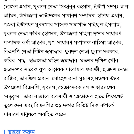
হোসেন প্রধান, যুবদল নেতা মিজানুর রহমান, ইউপি সদস্য আল
আমিন, উপজেলা তাঁতীদলের সাধারণ সম্পাদক হানিফ প্রধান,
গজরা ইউনিয়ন যুবদলের সাবেক সভাপতি সাইফুল ইসলাম,
যুবদল নেতা কবির হোসেন, উপজেলা মহিলা দলের সাধারণ
সম্পাদক ঝর্ণা আক্তার, যুগ্ম সাধারণ সম্পাদক রাহিমা আক্তার,
বিএনপি নেতা লিটন জমাদ্দার, যুবদল নেতা মুরাদ সরকার,
কবির, মান্নু, ছাত্রনেতা মহিন জমাদ্দার, মতলব দক্ষিণ পৌর
ছাত্রদলের সাবেক যুগ্ম আহ্বায়ক সারোয়ার ফরাজী, ছাত্রদল নেতা
রাজিব, তানজিল প্রধান, সোহেল রানা মুন্নাসহ মতলব উত্তর
উপজেলা বিএনপি, যুবদল, স্বেচ্ছাসেবক দল ও ছাত্রদলের
নেতৃবৃন্দ। তারা বাজারে ব্যবসায়ী ও ক্রেতাদের হাতে লিফলেট
তুলে দেন এবং বিএনপির ৩১ দফার বিভিন্ন দিক সম্পর্কে
সাধারণ মানুষকে অবহিত করেন।
মন্তব্য করুন