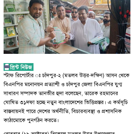
স্টাফ রিপোর্টার ঃ চাঁদপুর-২ (মতলব উত্তর-দক্ষিণ) আসন থেকে
বিএনপির মনোনয়ন প্রত্যাশী ও চাঁদপুর জেলা বিএনপির যুগ্ম
সাধারণ সম্পাদক তানভীর হুদা বলেছেন, তারেক রহমানের
ঘোষিত ৩১দফা হচ্ছে নতুন বাংলাদেশের ভিত্তিপ্রস্তর। এ কর্মসূচি
বাস্তবায়নই পারে দেশের অর্থনীতি, বিচারব্যবস্থা ও প্রশাসনিক
কাঠামোকে পুনর্গঠন করতে।