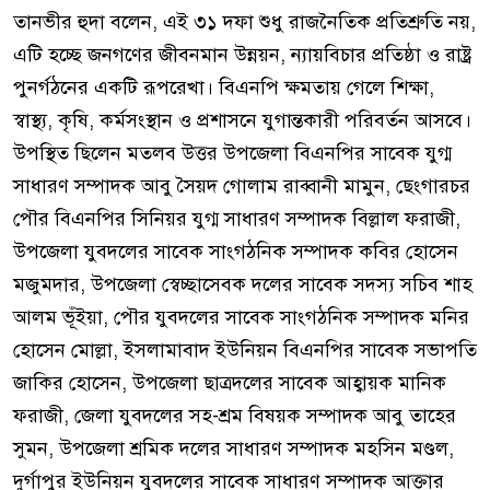
তানভীর হুদা বলেন, এই ৩১ দফা শুধু রাজনৈতিক প্রতিশ্রুতি নয়,
এটি হচ্ছে জনগণের জীবনমান উন্নয়ন, ন্যায়বিচার প্রতিষ্ঠা ও রাষ্ট্র
পুনর্গঠনের একটি রূপরেখা। বিএনপি ক্ষমতায় গেলে শিক্ষা,
স্বাস্থ্য, কৃষি, কর্মসংস্থান ও প্রশাসনে যুগান্তকারী পরিবর্তন আসবে।
উপস্থিত ছিলেন মতলব উত্তর উপজেলা বিএনপির সাবেক যুগ্ম
সাধারণ সম্পাদক আবু সৈয়দ গোলাম রাব্বানী মামুন, ছেংগারচর
পৌর বিএনপির সিনিয়র যুগ্ম সাধারণ সম্পাদক বিল্লাল ফরাজী,
উপজেলা যুবদলের সাবেক সাংগঠনিক সম্পাদক কবির হোসেন
মজুমদার, উপজেলা স্বেচ্ছাসেবক দলের সাবেক সদস্য সচিব শাহ
আলম ভূঁইয়া, পৌর যুবদলের সাবেক সাংগঠনিক সম্পাদক মনির
হোসেন মোল্লা, ইসলামাবাদ ইউনিয়ন বিএনপির সাবেক সভাপতি
জাকির হোসেন, উপজেলা ছাত্রদলের সাবেক আহ্বায়ক মানিক
ফরাজী, জেলা যুবদলের সহ-শ্রম বিষয়ক সম্পাদক আবু তাহের
সুমন, উপজেলা শ্রমিক দলের সাধারণ সম্পাদক মহসিন মণ্ডল,
দুর্গাপুর ইউনিয়ন যুবদলের সাবেক সাধারণ সম্পাদক আক্তার