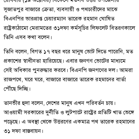
রোববার (১৯ অক্টোবর) বিকেলে মতলব উত্তর উপজেলার
সুজাতপুর বাজারে ক্রেতা, ব্যবসায়ী ও পথচারীদের মাঝে
বিএনপির ভারপ্রাপ্ত চেয়ারম্যান তারেক রহমান ঘোষিত
রাষ্ট্রকাঠামো মেরামতের ৩১দফা কর্মসূচির লিফলেট বিতরণকালে
তিনি এসব কথা বলেন।
তিনি বলেন, বিগত ১৭ বছর ধরে মানুষ ভোট দিতে পারেনি, মত
প্রকাশের স্বাধীনতা হারিয়েছে। এবার জনগণ ভোটের মাধ্যমে
সেই অধিকার পুনরুদ্ধার করবে। বিএনপি জনগণের দল। আমরা
রাজপথে, ঘরে ঘরে, বাজারে বাজারে তারেক রহমানের বার্তা
পৌঁছে দিচ্ছি।
তানভীর হুদা বলেন, দেশের মানুষ এখন পরিবর্তন চায়।
আওয়ামী সরকারের দুর্নীতি ও লুটপাটে রাষ্ট্রের প্রতিটি খাত ভেঙ্গে
পড়েছে। এ অবস্থা থেকে উত্তরণের একমাত্র পথ তারেক রহমানের
৩১ দফা বাস্তবায়ন।