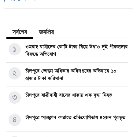
সর্বশেষ
জনপ্রিয়
ওমরাহ যাত্রীদের কোটি টাকা নিয়ে উধাও দুই পীরজাদার
১
বিরুদ্ধে অভিযোগ
চাঁদপুরে ভোক্তা অধিকার অধিদপ্তরের অভিযানে ১০
২
হাজার টাকা জরিমানা
চাঁদপুরে যাত্রীবাহী বাসের ধাক্কায় এক বৃদ্ধা নিহত
৩
চাঁদপুরে আন্তক্লাব কারাতে প্রতিযোগিতায় ৪২জন পুরস্কৃত
৪