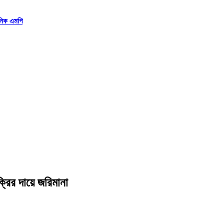
ানিক এমপি
ক্রির দায়ে জরিমানা