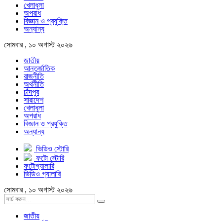
খেলাধুলা
অপরাধ
বিজ্ঞান ও প্রযুক্তি
অন্যান্য
সোমবার , ১০ অগাস্ট ২০২৬
জাতীয়
আন্তর্জাতিক
রাজনীতি
অর্থনীতি
চাঁদপুর
সারাদেশ
খেলাধুলা
অপরাধ
বিজ্ঞান ও প্রযুক্তি
অন্যান্য
ভিডিও স্টোরি
ফটো স্টোরি
ফটোগ্যালারি
ভিডিও গ্যালারি
সোমবার , ১০ অগাস্ট ২০২৬
জাতীয়