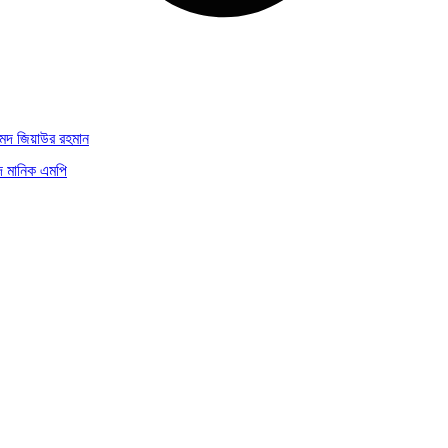
মেদ জিয়াউর রহমান
দ মানিক এমপি