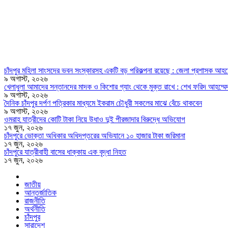
চাঁদপুর মহিলা সাংসদের ভবন সংস্কারসহ একটি বড় পরিকল্পনা রয়েছে : জেলা প্রশাসক আহ
৯ অগাস্ট, ২০২৬
খেলাধুলা আমাদের সন্তানদের মাদক ও কিশোর গ্যাং থেকে মুক্ত রাখে : শেখ ফরিদ আহম্মে
৯ অগাস্ট, ২০২৬
দৈনিক চাঁদপুর দর্পণ পত্রিকার মাধ্যমে ইকরাম চৌধুরী সকলের মাঝে বেঁচে থাকবেন
৯ অগাস্ট, ২০২৬
ওমরাহ যাত্রীদের কোটি টাকা নিয়ে উধাও দুই পীরজাদার বিরুদ্ধে অভিযোগ
১৭ জুন, ২০২৬
চাঁদপুরে ভোক্তা অধিকার অধিদপ্তরের অভিযানে ১০ হাজার টাকা জরিমানা
১৭ জুন, ২০২৬
চাঁদপুরে যাত্রীবাহী বাসের ধাক্কায় এক বৃদ্ধা নিহত
১৭ জুন, ২০২৬
জাতীয়
আন্তর্জাতিক
রাজনীতি
অর্থনীতি
চাঁদপুর
সারাদেশ