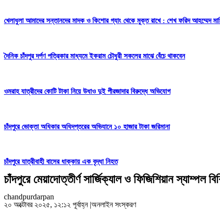
খেলাধুলা আমাদের সন্তানদের মাদক ও কিশোর গ্যাং থেকে মুক্ত রাখে : শেখ ফরিদ আহম্মেদ ম
দৈনিক চাঁদপুর দর্পণ পত্রিকার মাধ্যমে ইকরাম চৌধুরী সকলের মাঝে বেঁচে থাকবেন
ওমরাহ যাত্রীদের কোটি টাকা নিয়ে উধাও দুই পীরজাদার বিরুদ্ধে অভিযোগ
চাঁদপুরে ভোক্তা অধিকার অধিদপ্তরের অভিযানে ১০ হাজার টাকা জরিমানা
চাঁদপুরে যাত্রীবাহী বাসের ধাক্কায় এক বৃদ্ধা নিহত
চাঁদপুরে মেয়াদোত্তীর্ণ সার্জিক্যাল ও ফিজিশিয়ান স্যাম্পল বি
chandpurdarpan
২০ অক্টোবর ২০২৫, ১২:১২ পূর্বাহ্ন
|
অনলাইন সংস্করণ