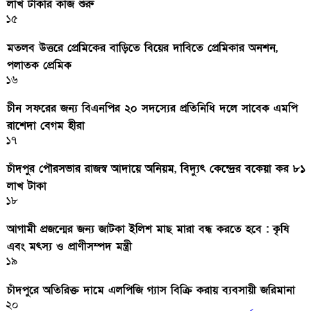
লাখ টাকার কাজ শুরু
১৫
মতলব উত্তরে প্রেমিকের বাড়িতে বিয়ের দাবিতে প্রেমিকার অনশন,
পলাতক প্রেমিক
১৬
চীন সফরের জন্য বিএনপির ২০ সদস্যের প্রতিনিধি দলে সাবেক এমপি
রাশেদা বেগম হীরা
১৭
চাঁদপুর পৌরসভার রাজস্ব আদায়ে অনিয়ম, বিদ্যুৎ কেন্দ্রের বকেয়া কর ৮১
লাখ টাকা
১৮
আগামী প্রজন্মের জন্য জাটকা ইলিশ মাছ মারা বন্ধ করতে হবে : কৃষি
এবং মৎস্য ও প্রাণীসম্পদ মন্ত্রী
১৯
চাঁদপুরে অতিরিক্ত দামে এলপিজি গ্যাস বিক্রি করায় ব্যবসায়ী জরিমানা
২০