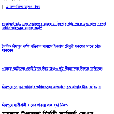
এ সম্পর্কিত আরও খবর
খেলাধুলা আমাদের সন্তানদের মাদক ও কিশোর গ্যাং থেকে মুক্ত রাখে : শেখ
ফরিদ আহম্মেদ মানিক এমপি
দৈনিক চাঁদপুর দর্পণ পত্রিকার মাধ্যমে ইকরাম চৌধুরী সকলের মাঝে বেঁচে
থাকবেন
ওমরাহ যাত্রীদের কোটি টাকা নিয়ে উধাও দুই পীরজাদার বিরুদ্ধে অভিযোগ
চাঁদপুরে ভোক্তা অধিকার অধিদপ্তরের অভিযানে ১০ হাজার টাকা জরিমানা
চাঁদপুরে যাত্রীবাহী বাসের ধাক্কায় এক বৃদ্ধা নিহত