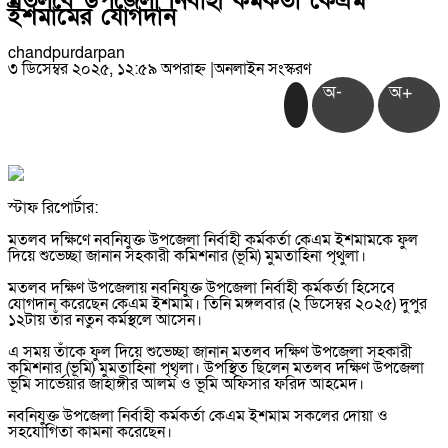
মতলবে উপজেলা নির্বাহী কর্মকর্তা কেএম
ইশমামের যোগদান
chandpurdarpan
৩ ডিসেম্বর ২০২৫, ১২:৫৯ অপরাহ্ন
|
অনলাইন সংস্করণ
অ-
অ+
স্টাফ রিপোর্টার:
মতলব দক্ষিণে নবনিযুক্ত উপজেলা নির্বাহী কর্মকর্তা কেএম ইশমামকে ফুল
দিয়ে শুভেচ্ছা জানান সহকারী কমিশনার (ভূমি) মুমতাহিনা পৃথুলা।
মতলব দক্ষিণ উপজেলায় নবনিযুক্ত উপজেলা নির্বাহী কর্মকর্তা হিসেবে
যোগদান করেছেন কেএম ইশমাম। তিনি মঙ্গলবার (২ ডিসেম্বর ২০২৫) দুপুর
১২টায় তাঁর নতুন কর্মস্থলে আসেন।
এ সময় তাঁকে ফুল দিয়ে শুভেচ্ছা জানান মতলব দক্ষিণ উপজেলা সহকারী
কমিশনার (ভূমি) মুমতাহিনা পৃথৃলা। উপস্থিত ছিলেন মতলব দক্ষিণ উপজেলা
ভূমি সার্ভেয়ার জাহাঙ্গীর আলম ও ভূমি অফিসার ফরিদ আহমেদ।
নবনিযুক্ত উপজেলা নির্বাহী কর্মকর্তা কেএম ইশমাম সকলের দোয়া ও
সহযোগিতা কামনা করেছেন।