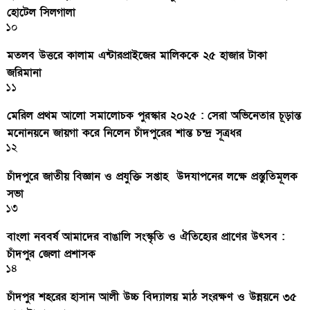
হোটেল সিলগালা
১০
মতলব উত্তরে কালাম এন্টারপ্রাইজের মালিককে ২৫ হাজার টাকা
জরিমানা
১১
মেরিল প্রথম আলো সমালোচক পুরস্কার ২০২৫ : সেরা অভিনেতার চূড়ান্ত
মনোনয়নে জায়গা করে নিলেন চাঁদপুরের শান্ত চন্দ্র সূত্রধর
১২
চাঁদপুরে জাতীয় বিজ্ঞান ও প্রযুক্তি সপ্তাহ উদযাপনের লক্ষে প্রস্তুতিমূলক
সভা
১৩
বাংলা নববর্ষ আমাদের বাঙালি সংস্কৃতি ও ঐতিহ্যের প্রাণের উৎসব :
চাঁদপুর জেলা প্রশাসক
১৪
চাঁদপুর শহরের হাসান আলী উচ্চ বিদ্যালয় মাঠ সংরক্ষণ ও উন্নয়নে ৩৫