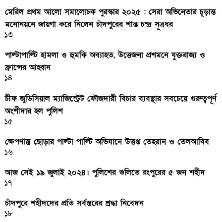
মেরিল প্রথম আলো সমালোচক পুরস্কার ২০২৫ : সেরা অভিনেতার চূড়ান্ত
মনোনয়নে জায়গা করে নিলেন চাঁদপুরের শান্ত চন্দ্র সূত্রধর
১৩
পাল্টাপাল্টি হামলা ও হুমকি অব্যাহত, উত্তেজনা প্রশমনে যুক্তরাজ্য ও
ফ্রান্সের আহ্বান
১৪
চীফ জুডিসিয়াল ম্যাজিস্ট্রেট ফৌজদারী বিচার ব্যবস্থার সবচেয়ে গুরুত্বপূর্ণ
অংশীদার হল পুলিশ
১৫
ক্ষেপণাস্ত্র ছোড়ার পাল্টা পাল্টি অভিযানে উত্তপ্ত তেহরান ও তেলআবিব
১৬
আজ সেই ১৯ জুলাই ২০২৪। পুলিশের গুলিতে রংপুরের ৫ জন শহীদ
১৭
চাঁদপুরে শহীদদের প্রতি সর্বস্তরের শ্রদ্ধা নিবেদন
১৮