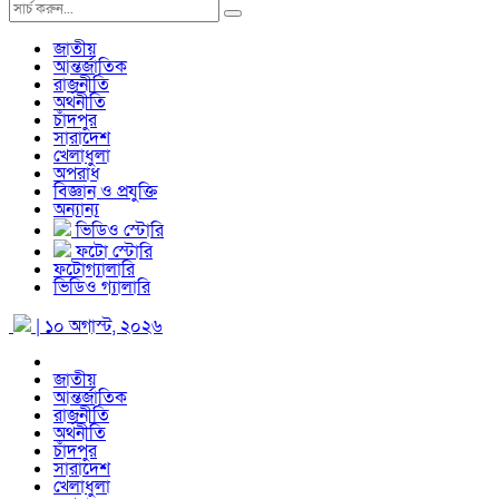
জাতীয়
আন্তর্জাতিক
রাজনীতি
অর্থনীতি
চাঁদপুর
সারাদেশ
খেলাধুলা
অপরাধ
বিজ্ঞান ও প্রযুক্তি
অন্যান্য
ভিডিও স্টোরি
ফটো স্টোরি
ফটোগ্যালারি
ভিডিও গ্যালারি
| ১০ অগাস্ট, ২০২৬
জাতীয়
আন্তর্জাতিক
রাজনীতি
অর্থনীতি
চাঁদপুর
সারাদেশ
খেলাধুলা