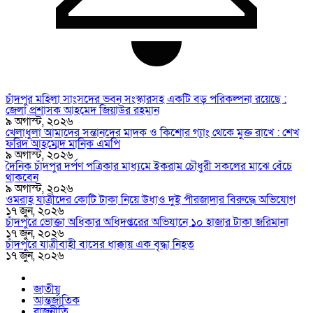
চাঁদপুর মহিলা সাংসদের ভবন সংস্কারসহ একটি বড় পরিকল্পনা রয়েছে :
জেলা প্রশাসক আহমেদ জিয়াউর রহমান
৯ অগাস্ট, ২০২৬
খেলাধুলা আমাদের সন্তানদের মাদক ও কিশোর গ্যাং থেকে মুক্ত রাখে : শেখ
ফরিদ আহম্মেদ মানিক এমপি
৯ অগাস্ট, ২০২৬
দৈনিক চাঁদপুর দর্পণ পত্রিকার মাধ্যমে ইকরাম চৌধুরী সকলের মাঝে বেঁচে
থাকবেন
৯ অগাস্ট, ২০২৬
ওমরাহ যাত্রীদের কোটি টাকা নিয়ে উধাও দুই পীরজাদার বিরুদ্ধে অভিযোগ
১৭ জুন, ২০২৬
চাঁদপুরে ভোক্তা অধিকার অধিদপ্তরের অভিযানে ১০ হাজার টাকা জরিমানা
১৭ জুন, ২০২৬
চাঁদপুরে যাত্রীবাহী বাসের ধাক্কায় এক বৃদ্ধা নিহত
১৭ জুন, ২০২৬
জাতীয়
আন্তর্জাতিক
রাজনীতি