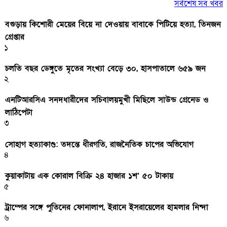
সর্বশেষ সব খবর
বগুড়ায় কিশোরী মেয়ের বিয়ে না দেওয়ায় বাবাকে পিটিয়ে হত্যা, তিনজন
গ্রেপ্তার
১
চলতি বছর ডেঙ্গুতে মৃতের সংখ্যা বেড়ে ৩০, হাসপাতালে ৬৫৯ জন
২
এনটিআরসিএ সনদধারীদের সচিবালয়মুখী মিছিলে সাউন্ড গ্রেনেড ও
লাঠিপেটা
৩
সোহাগ হত্যাকাণ্ড: তদন্তে ধীরগতি, রাজনৈতিক চাপের অভিযোগ
৪
কুয়াকাটায় এক কোরাল বিক্রি ২৪ হাজার ১শ’ ৫০ টাকায়
৫
ট্রাম্পের সঙ্গে পুতিনের ফোনালাপ, ইরানে ইসরায়েলের হামলার নিন্দা
৬