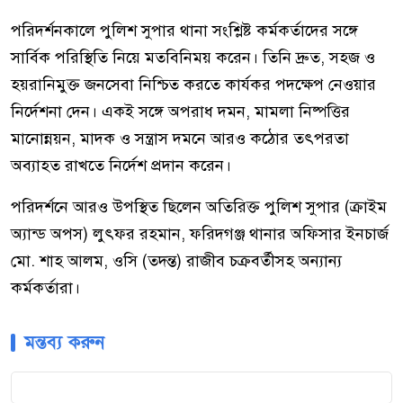
পরিদর্শনকালে পুলিশ সুপার থানা সংশ্লিষ্ট কর্মকর্তাদের সঙ্গে
সার্বিক পরিস্থিতি নিয়ে মতবিনিময় করেন। তিনি দ্রুত, সহজ ও
হয়রানিমুক্ত জনসেবা নিশ্চিত করতে কার্যকর পদক্ষেপ নেওয়ার
নির্দেশনা দেন। একই সঙ্গে অপরাধ দমন, মামলা নিষ্পত্তির
মানোন্নয়ন, মাদক ও সন্ত্রাস দমনে আরও কঠোর তৎপরতা
অব্যাহত রাখতে নির্দেশ প্রদান করেন।
পরিদর্শনে আরও উপস্থিত ছিলেন অতিরিক্ত পুলিশ সুপার (ক্রাইম
অ্যান্ড অপস) লুৎফর রহমান, ফরিদগঞ্জ থানার অফিসার ইনচার্জ
মো. শাহ আলম, ওসি (তদন্ত) রাজীব চক্রবর্তীসহ অন্যান্য
কর্মকর্তারা।
মন্তব্য করুন