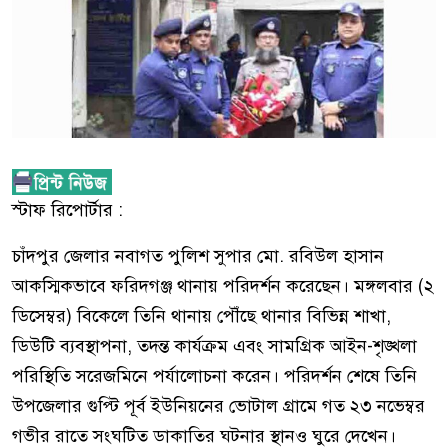
স্টাফ রিপোর্টার :
চাঁদপুর জেলার নবাগত পুলিশ সুপার মো. রবিউল হাসান
আকস্মিকভাবে ফরিদগঞ্জ থানায় পরিদর্শন করেছেন। মঙ্গলবার (২
ডিসেম্বর) বিকেলে তিনি থানায় পৌঁছে থানার বিভিন্ন শাখা,
ডিউটি ব্যবস্থাপনা, তদন্ত কার্যক্রম এবং সামগ্রিক আইন-শৃঙ্খলা
পরিস্থিতি সরেজমিনে পর্যালোচনা করেন। পরিদর্শন শেষে তিনি
উপজেলার গুপ্টি পূর্ব ইউনিয়নের ভোটাল গ্রামে গত ২৩ নভেম্বর
গভীর রাতে সংঘটিত ডাকাতির ঘটনার স্থানও ঘুরে দেখেন।