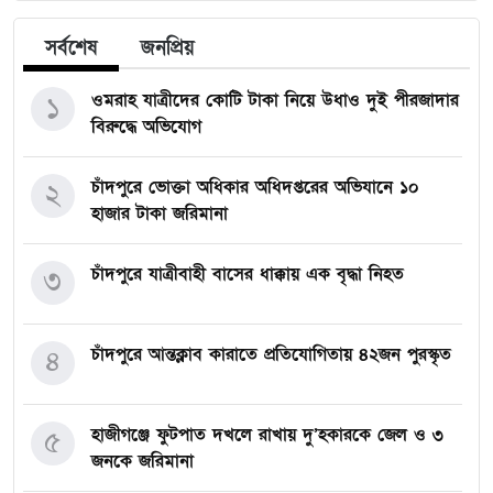
সর্বশেষ
জনপ্রিয়
ওমরাহ যাত্রীদের কোটি টাকা নিয়ে উধাও দুই পীরজাদার
১
বিরুদ্ধে অভিযোগ
চাঁদপুরে ভোক্তা অধিকার অধিদপ্তরের অভিযানে ১০
২
হাজার টাকা জরিমানা
চাঁদপুরে যাত্রীবাহী বাসের ধাক্কায় এক বৃদ্ধা নিহত
৩
চাঁদপুরে আন্তক্লাব কারাতে প্রতিযোগিতায় ৪২জন পুরস্কৃত
৪
হাজীগঞ্জে ফুটপাত দখলে রাখায় দু’হকারকে জেল ও ৩
৫
জনকে জরিমানা