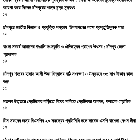
জায়গা করে নিলেন চাঁদপুরের শান্ত চন্দ্র সূত্রধর
১২
চাঁদপুরে জাতীয় বিজ্ঞান ও প্রযুক্তি সপ্তাহ উদযাপনের লক্ষে প্রস্তুতিমূলক সভা
১৩
বাংলা নববর্ষ আমাদের বাঙালি সংস্কৃতি ও ঐতিহ্যের প্রাণের উৎসব : চাঁদপুর জেলা
প্রশাসক
১৪
চাঁদপুর শহরের হাসান আলী উচ্চ বিদ্যালয় মাঠ সংরক্ষণ ও উন্নয়নে ৩৫ লাখ টাকার কাজ
শুরু
১৫
মতলব উত্তরে প্রেমিকের বাড়িতে বিয়ের দাবিতে প্রেমিকার অনশন, পলাতক প্রেমিক
১৬
চীন সফরের জন্য বিএনপির ২০ সদস্যের প্রতিনিধি দলে সাবেক এমপি রাশেদা বেগম হীরা
১৭