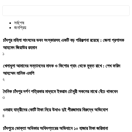
সর্বশেষ
জনপ্রিয়
চাঁদপুর মহিলা সাংসদের ভবন সংস্কারসহ একটি বড় পরিকল্পনা রয়েছে : জেলা প্রশাসক
আহমেদ জিয়াউর রহমান
১
খেলাধুলা আমাদের সন্তানদের মাদক ও কিশোর গ্যাং থেকে মুক্ত রাখে : শেখ ফরিদ
আহম্মেদ মানিক এমপি
২
দৈনিক চাঁদপুর দর্পণ পত্রিকার মাধ্যমে ইকরাম চৌধুরী সকলের মাঝে বেঁচে থাকবেন
৩
ওমরাহ যাত্রীদের কোটি টাকা নিয়ে উধাও দুই পীরজাদার বিরুদ্ধে অভিযোগ
৪
চাঁদপুরে ভোক্তা অধিকার অধিদপ্তরের অভিযানে ১০ হাজার টাকা জরিমানা