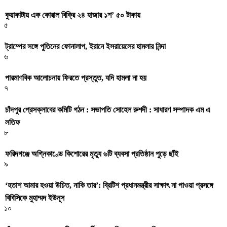
কুয়াকাটায় এক কোরাল বিক্রি ২৪ হাজার ১শ’ ৫০ টাকায়
৫
ট্রাম্পের সঙ্গে পুতিনের ফোনালাপ, ইরানে ইসরায়েলের হামলার নিন্দা
৬
পারমাণবিক আলোচনায় ফিরতে প্রস্তুত, যদি হামলা না হয়
৭
চাঁদপুর প্রেসক্লাবের কমিটি গঠন : সভাপতি সোহেল রুশদী : সাধারণ সম্পাদক এম এ
লতিফ
৮
ফরিদগঞ্জে অগ্নিকাণ্ডে কিশোরের মৃত্যু ৬টি ব্যবসা প্রতিষ্ঠান পুড়ে ছাঁই
৯
‘হতাশ আমার হওয়া উচিত, নাকি তার’: ব্রিটিশ প্রধানমন্ত্রীর সাক্ষাৎ না পাওয়া প্রসঙ্গে
বিবিসিকে মুহাম্মদ ইউনূস
১০