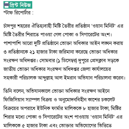
স্টাফ রিপোর্টার :
চাঁদপুর শহরের ঐতিহ্যবাহী মিষ্টি তৈরীর প্রতিষ্ঠান ‘ওয়ান মিনিট’ এর
মিষ্টি তৈরীর শিরাতে পাওয়া গেল পোকা ও সিগারেটের অংশ।
পাশাপাশি আরো দুটি প্রতিষ্ঠানে ভোক্তা অধিকার আইন লঙ্ঘন করায়
৩ প্রতিষ্ঠানকে ২১ হাজার টাকা জরিমানা করেছে ভোক্তা অধিকার
সংরক্ষণ অধিদপ্তর। সোমবার (১ ডিসেম্বর) দুপুরে প্রেসক্লাব সড়কে
জাতীয় ভোক্তা অধিকার সংরক্ষণ অধিদপ্তর জেলা কার্যালয়ের
সহকারী পরিচালক আব্দুল্লাহ আল ইমরান অভিযান পরিচালনা করেন।
তিনি বলেন, অভিযানকালে ভোক্তা অধিকার সংরক্ষণ আইনে
ফিজিসিয়ান স্যাম্পল বিক্রয় ও অনুমোদনবিহীন কাশের চকলেট
বিক্রয়ের অপরাধে ইউনিক ফার্মার মালিককে ৮ হাজার টাকা, মিষ্টির
শিরার মধ্যে পোকা ও সিগারেটের অংশ পাওয়ায় ‘ওয়ান মিনিট’ এর
মালিককে ৫ হাজার টাকা এবং ভোক্তার অভিযোগের ভিত্তিতে