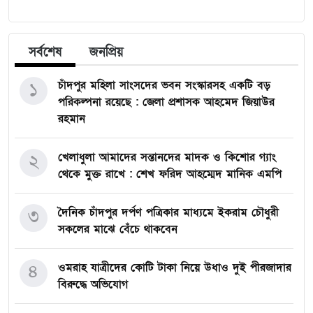
সর্বশেষ
জনপ্রিয়
১
চাঁদপুর মহিলা সাংসদের ভবন সংস্কারসহ একটি বড়
পরিকল্পনা রয়েছে : জেলা প্রশাসক আহমেদ জিয়াউর
রহমান
২
খেলাধুলা আমাদের সন্তানদের মাদক ও কিশোর গ্যাং
থেকে মুক্ত রাখে : শেখ ফরিদ আহম্মেদ মানিক এমপি
৩
দৈনিক চাঁদপুর দর্পণ পত্রিকার মাধ্যমে ইকরাম চৌধুরী
সকলের মাঝে বেঁচে থাকবেন
৪
ওমরাহ যাত্রীদের কোটি টাকা নিয়ে উধাও দুই পীরজাদার
বিরুদ্ধে অভিযোগ