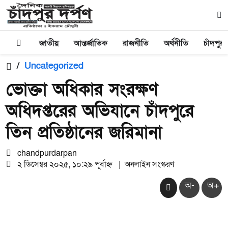
জাতীয়
আন্তর্জাতিক
রাজনীতি
অর্থনীতি
চাঁদপুর
/
Uncategorized
ভোক্তা অধিকার সংরক্ষণ
অধিদপ্তরের অভিযানে চাঁদপুরে
তিন প্রতিষ্ঠানের জরিমানা
chandpurdarpan
২ ডিসেম্বর ২০২৫, ১০:২৯ পূর্বাহ্ন
|
অনলাইন সংস্করণ
অ-
অ+