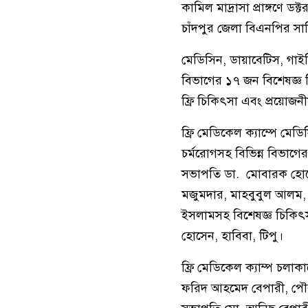
কামিল মাদ্রাসা প্রাঙ্গণে 
চাঁদপুর জেলা বিএনপির সার
মেডিসিন, ডায়াবেটিস, গাইনি
বিভাগের ১৭ জন বিশেষজ্ঞ 
ফ্রি চিকিৎসা এবং প্রয়োজ
ফ্রি মেডিকেল ক্যাম্পে মেড
চর্মরোগসহ বিভিন্ন বিভাগের
সভাপতি ডা. মোবারক হোসে
মজুমদার, মাহবুবুল আলম, 
ইসলামসহ বিশেষজ্ঞ চিকিৎসকর
হোসেন, হাবিবা, টিপু।
ফ্রি মেডিকেল ক্যাম্প চলা
ফরিদ আহমেদ বেপারী, পৌর