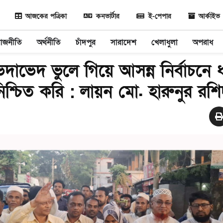
আজকের পত্রিকা
কনভার্টার
ই-পেপার
আর্কাইভ
রাজনীতি
অর্থনীতি
চাঁদপুর
সারাদেশ
খেলাধুলা
অপরাধ
াভেদ ভুলে গিয়ে আসন্ন নির্বাচনে 
শ্চিত করি : লায়ন মো. হারুনুর রশ