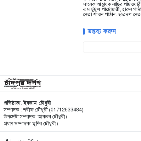
সাবেক আহ্বায়ক নাছির পাটওয়ারী
এম টুটুল পাটোয়ারী, হারুন পাঠ
নেতা শাওন পাঠান. ছাত্রদল নেত
মন্তব্য করুন
প্রতিষ্ঠাতা: ইকরাম চৌধুরী
সম্পাদক : শরীফ চৌধুরী (01712633484)
উপদেষ্টা সম্পাদক: আকবর চৌধুরী।
প্রধান সম্পাদক: মুনির চৌধুরী।